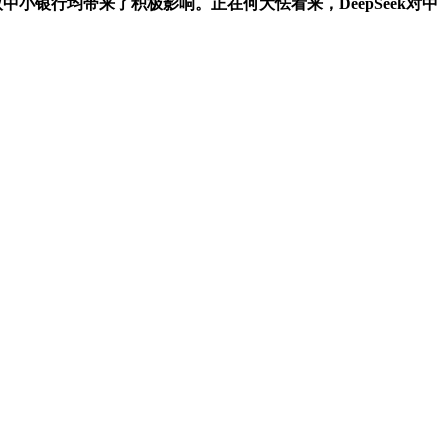
中小银行均带来了积极影响。正在何大怯看来，DeepSeek对中