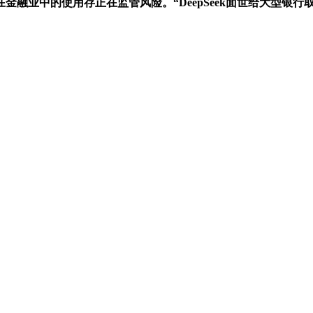
融业中的使用存正在监管风险。“DeepSeek面世给大型银行取