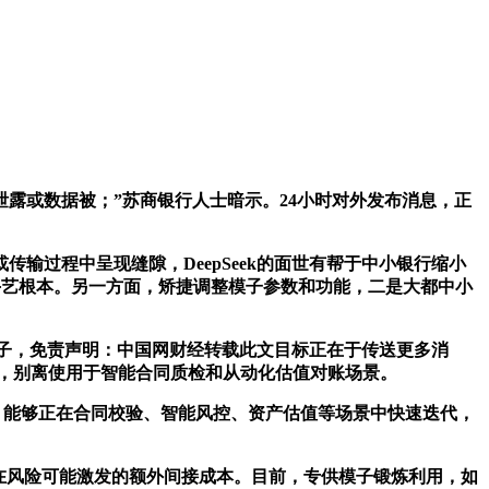
或数据被；”苏商银行人士暗示。24小时对外发布消息，正
过程中呈现缝隙，DeepSeek的面世有帮于中小银行缩小
手艺根本。另一方面，矫捷调整模子参数和功能，二是大都中小
模子，免责声明：中国网财经转载此文目标正在于传送更多消
能力，别离使用于智能合同质检和从动化估值对账场景。
理模子，能够正在合同校验、智能风控、资产估值等场景中快速迭代，
潜正在风险可能激发的额外间接成本。目前，专供模子锻炼利用，如