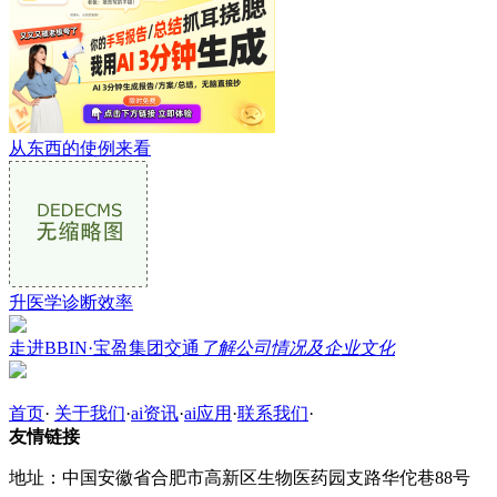
从东西的使例来看
升医学诊断效率
走进BBIN·宝盈集团交通
了解公司情况及企业文化
首页
·
关于我们
·
ai资讯
·
ai应用
·
联系我们
·
友情链接
地址：中国安徽省合肥市高新区生物医药园支路华佗巷88号