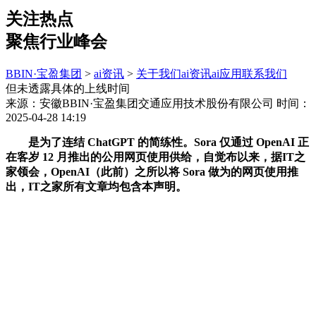
关注热点
聚焦行业峰会
BBIN·宝盈集团
>
ai资讯
>
关于我们
ai资讯
ai应用
联系我们
但未透露具体的上线时间
来源：安徽BBIN·宝盈集团交通应用技术股份有限公司
时间：
2025-04-28 14:19
是为了连结 ChatGPT 的简练性。Sora 仅通过 OpenAI 正
在客岁 12 月推出的公用网页使用供给，自觉布以来，据IT之
家领会，OpenAI（此前）之所以将 Sora 做为的网页使用推
出，IT之家所有文章均包含本声明。