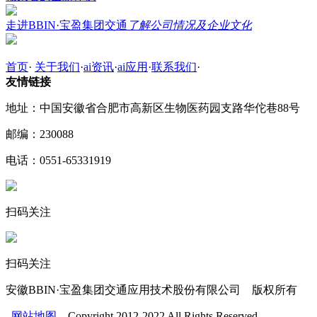
走进BBIN·宝盈集团交通
了解公司情况及企业文化
首页
·
关于我们
·
ai资讯
·
ai应用
·
联系我们
·
友情链接
地址：中国安徽省合肥市高新区生物医药园支路华佗巷88号
邮编：230088
电话：0551-65331919
扫码关注
扫码关注
安徽BBIN·宝盈集团交通应用技术股份有限公司 版权所有
网站地图
Copyright 2012-2022 All Rights Reserved