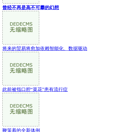
曾经不再是高不可攀的幻想
将来的贸易将愈加依赖智能化、数据驱动
此前被指口腔“菜花”患有流行症
鞭策着的全新体例