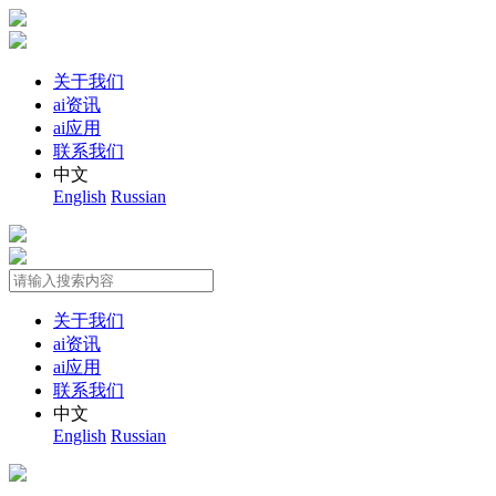
关于我们
ai资讯
ai应用
联系我们
中文
English
Russian
关于我们
ai资讯
ai应用
联系我们
中文
English
Russian