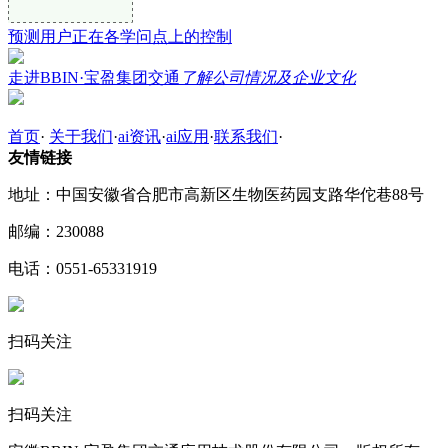
预测用户正在各学问点上的控制
走进BBIN·宝盈集团交通
了解公司情况及企业文化
首页
·
关于我们
·
ai资讯
·
ai应用
·
联系我们
·
友情链接
地址：中国安徽省合肥市高新区生物医药园支路华佗巷88号
邮编：230088
电话：0551-65331919
扫码关注
扫码关注