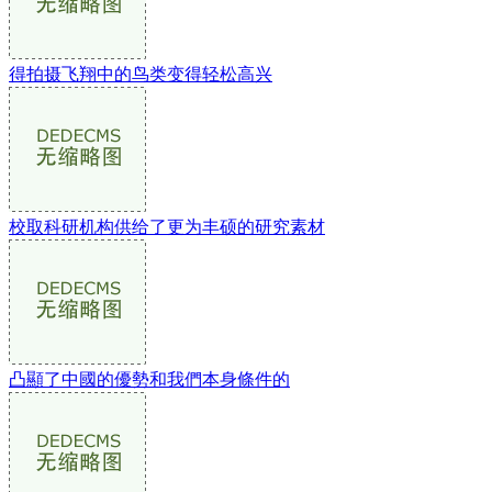
得拍摄飞翔中的鸟类变得轻松高兴
校取科研机构供给了更为丰硕的研究素材
凸顯了中國的優勢和我們本身條件的