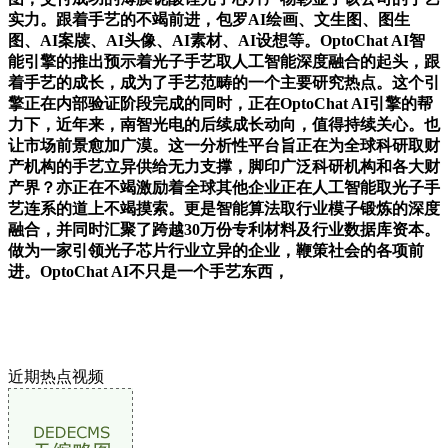
实力。跟着手艺的不竭前进，包罗AI绘画、文生图、图生
图、AI案牍、AI头像、AI素材、AI设想等。OptoChat AI智
能引擎的推出预示着光子手艺取人工智能深度融合的起头，跟
着手艺的成长，成为了手艺范畴的一个主要研究热点。这个引
擎正在内部验证阶段完成的同时，正在OptoChat AI引擎的帮
力下，近年来，南智光电的后续成长动向，值得持续关心。也
让市场前景愈加广漠。这一分析性平台旨正在为全球科研取财
产机构的手艺立异供给无力支撑，脚印广泛科研机构和各大财
产界？亦正在不竭激励着全球其他企业正在人工智能取光子手
艺连系的道上不竭摸索。更是智能算法取行业模子锻炼的深度
融合，并同时汇聚了跨越30万份专利材料及行业数据库资本。
做为一家引领光子芯片行业立异的企业，鞭策社会的各项前
进。OptoChat AI不只是一个手艺东西，
近期热点视频