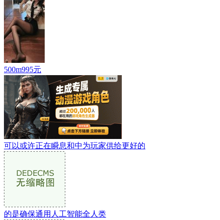
500m995元
可以或许正在瞬息和中为玩家供给更好的
的是确保通用人工智能全人类