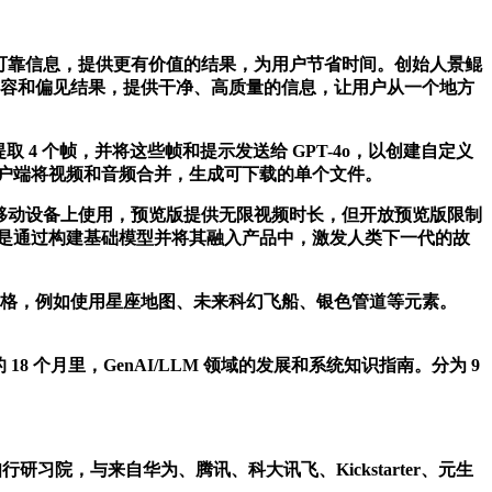
页面综合可靠信息，提供更有价值的结果，为用户节省时间。创始人景鲲
、诱导内容和偏见结果，提供干净、高质量的信息，让用户从一个地方
端每秒提取 4 个帧，并将这些帧和提示发送给 GPT-4o，以创建自定义
.wasm 在客户端将视频和音频合并，生成可下载的单个文件。
在桌面和移动设备上使用，预览版提供无限视频时长，但开放预览版限制
，其愿景是通过构建基础模型并将其融入产品中，激发人类下一代的故
字母的风格，例如使用星座地图、未来科幻飞船、银色管道等元素。
的 18 个月里，GenAI/LLM 领域的发展和系统知识指南。分为 9
，与来自华为、腾讯、科大讯飞、Kickstarter、元生