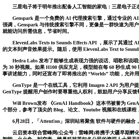
三星电子将于明年推出配备人工智能的家电：三星电子正在开
Genspark 是一个免费的 AI 代理搜索引擎，通过专业的
强调，Genspark 与传统搜索引擎不同，更像是一群快速为用
就能访问所需信息，节省时间。
ElevenLabs Texts to Sounds Effects A
的文本到声音效果提示。随后，使用 ElevenLabs Text to S
Hedra Labs 发布了能够生成表现力强的说话、唱歌和说唱
为 30 秒视频。如果 H100 供应充足，模型能在每 60 
事讲述能力，同时还宣布了即将推出的 “Worlds” 功能，允
GenType 是一个在线工具，它利用 Imagen 2 A
GenType 提醒用户创作时要尊重他人权利，鼓励用户分享反馈帮
Will Brown发布 《GenAI Handbook》这本书被誉为 
个部分，参考了顶尖的 Blog、论文、Youtube 视频和在线课
6月28日，「Attent!on」深圳站将聚焦 软件与硬件的融
云启资本联合雷峰网(公众号：雷峰网)将携手大疆早期孵化投资