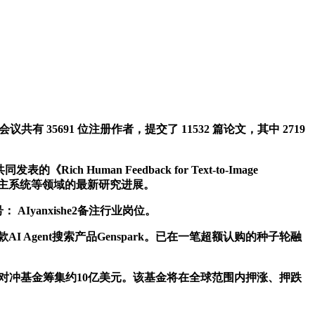
35691 位注册作者，提交了 11532 篇论文，其中 2719
Human Feedback for Text-to-Image
和自主系统等领域的最新研究进展。
yanxishe2备注行业岗位。
I Agent搜索产品Genspark。已在一笔超额认购的种子轮融
注于AI的选股对冲基金筹集约10亿美元。该基金将在全球范围内押涨、押跌