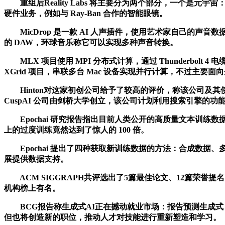
重组后Reality Labs 将主要分为两个部分，一个是元宇宙：
硬件业务，例如与 Ray-Ban 合作的智能眼镜。
MicDrop 是一款 AI 人声插件，使用艺术家自己的
的 DAW，环球音乐称它可以实现多种声音转换。
MLX 项目使用 MPI 分布式计算，通过 Thunderbol
XGrid 项目，串联多台 Mac 设备实现并行计算，不过主
Hinton对这家初创公司给予了较高的评价，称该公司及其使
CuspAI 公司由剑桥大学创立，该公司计划利用搜索引擎的
Epochai 研究报告指出目前人类公开的高质量文本训练数据集约有
上的过度训练竟然达到了惊人的 100 倍。
Epochai 提出了四种获取新训练数据的方法：合成数据、多
展提供数据支持。
ACM SIGGRAPH共评选出了5篇最佳论文、12篇荣誉提
机构榜上有名。
BCG报告称生成式AI正在撼动就业市场：报告预测生成式 AI
但也将创造新的职位，推动人才对技能进行重新塑造和学习。