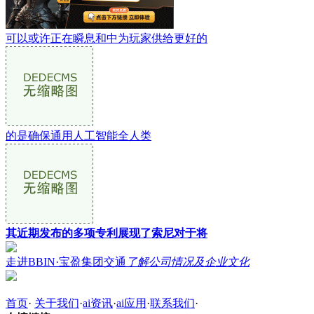
可以或许正在瞬息和中为玩家供给更好的
的是确保通用人工智能全人类
其近期发布的多项专利展现了索尼对于将
走进BBIN·宝盈集团交通
了解公司情况及企业文化
首页
·
关于我们
·
ai资讯
·
ai应用
·
联系我们
·