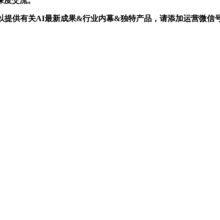
深度交流。
关AI最新成果&行业内幕&独特产品，请添加运营微信号： AI