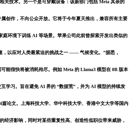
）以及相关技术。另一个是可穿戴设备：该新部门包括 Meta 其余的
于专属创作，不向公众开放。它将于今年夏天推出，兼容所有主要
，适合家庭环境下训练 AI 等场景。苹果公司此前曾探索开发出类似的
速，以应对人类最紧迫的挑战之一 —— 气候变化。”据悉，
快将被消耗殆尽。例如 Meta 的 Llama3 模型在 8B 版本
。旨在避免 AI 界的 “数据荒”，并为 AI 模型的持续发
发表的4篇论文。上海科技大学、华中科技大学、香港中文大学等国内
亿美元的经济影响，同时对某些重复性高、创造性低职位带来威胁，