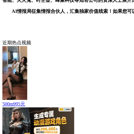
智能、火火兔、时空壶、蜂巢科技等知名公司的资深人士展开
AI情报局征集情报合伙人，汇集独家价值线索！如果您可以提供有
近期热点视频
500m995元