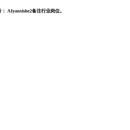
yanxishe2备注行业岗位。