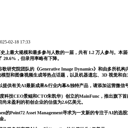
5-02-18 17:33
最大规模和最多参与人数的一届，共有 1.2 万人参与。本届会议共有 
 20.6%，但录用率略有下降。
rative Image Dynamics》和由多所机构共同发表的《Rich 
觉基础模型和图像视频生成等热点话题，以及机器遗忘、3D 视觉
关AI最新成果&行业内幕&独特产品，请添加运营微信号： AI
技CEO景鲲和CTO朱凯华）创立的MainFunc，推出旗下首款A
前尚未盈利的初创企业的估值为2.6亿美元。
en的Point72 Asset Management寻求为一支新的专
基金。