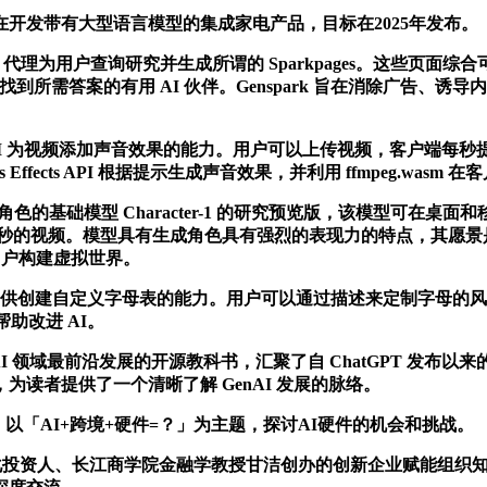
发带有大型语言模型的集成家电产品，目标在2025年发布。
 AI 代理为用户查询研究并生成所谓的 Sparkpages。这些
户找到所需答案的有用 AI 伙伴。Genspark 旨在消除广告
PI ，展示了其通过 AI 为视频添加声音效果的能力。用户可以上传视频，客户
ounds Effects API 根据提示生成声音效果，并利用 ffmpeg
角色的基础模型 Character-1 的研究预览版，该模型可
秒生成 90 秒的视频。模型具有生成角色具有强烈的表现力的特点
许用户构建虚拟世界。
PI 为用户提供创建自定义字母表的能力。用户可以通过描述来定制
助改进 AI。
GenAI 领域最前沿发展的开源教科书，汇聚了自 ChatGPT 发布以来
程，为读者提供了一个清晰了解 GenAI 发展的脉络。
合，以「AI+跨境+硬件=？」为主题，探讨AI硬件的机会和挑战。
人、长江商学院金融学教授甘洁创办的创新企业赋能组织知行研习院