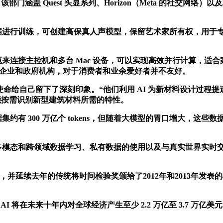
该部门涵盖 Quest 头显系列、Horizon（Meta 的社交网络
声音数据进行训练，可创建高保真人声模型，保留艺术家所有权，用
t 4 电缆来连接主控机和多台 Mac 设备，可以实现高效并行计算
要面向企业和政府机构，对于消费者和业余爱好者并不友好。
命给自己留下了深刻印象。“他们利用 AI 为新材料设计过程提
功能按需识别新型建筑材料所需的特性。
 300 万亿个 tokens，但随着大模型的胃口增大，这些数据可能很
模态和跨领域数据学习、私有数据的使用以及与真实世界实时交互学习
名，并延续去年的传统将时间检验奖颁给了2012年和2013年
 将在未来十年内对全球经济产生至少 2.2 万亿至 3.7 万