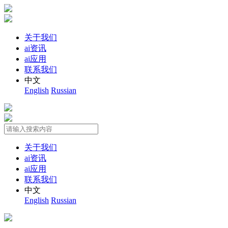
关于我们
ai资讯
ai应用
联系我们
中文
English
Russian
关于我们
ai资讯
ai应用
联系我们
中文
English
Russian