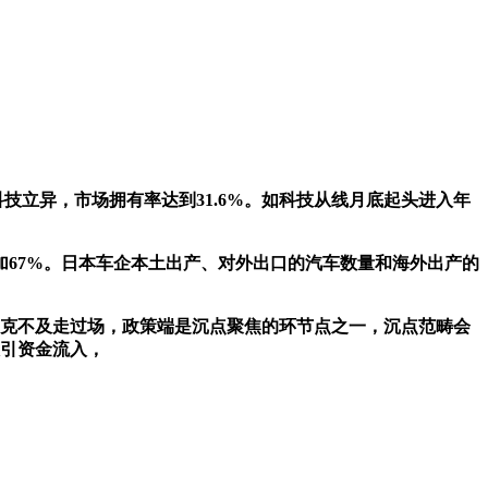
立异，市场拥有率达到31.6%。如科技从线月底起头进入年
67%。日本车企本土出产、对外出口的汽车数量和海外出产的
中，不克不及走过场，政策端是沉点聚焦的环节点之一，沉点范畴会
吸引资金流入，