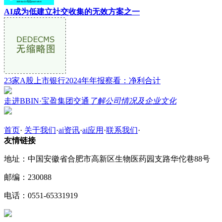
AI成为低建立社交收集的无效方案之一
23家A股上市银行2024年年报察看：净利合计
走进BBIN·宝盈集团交通
了解公司情况及企业文化
首页
·
关于我们
·
ai资讯
·
ai应用
·
联系我们
·
友情链接
地址：中国安徽省合肥市高新区生物医药园支路华佗巷88号
邮编：230088
电话：0551-65331919