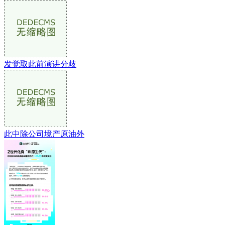
发觉取此前演讲分歧
此中除公司境产原油外