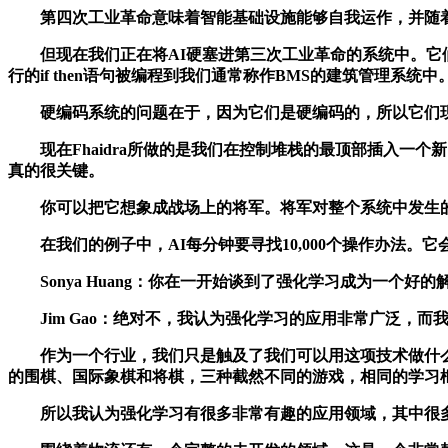
第四次工业革命意味着智能基础设施能够自我运作，并随着
但现在我们正在将AI硬塞进第三次工业革命的系统中。它们
行的if then语句被编程到我们通常称作BMS的建筑管理系
硬编码系统的问题在于，因为它们是硬编码的，所以它们现
现在Fhaidra所做的是我们在控制堆栈的最顶部插入一个
真的很关键。
你可以把它想象成战场上的将军。将军对整个系统中发生的
在我们的例子中，AI每分钟要寻找10,000个操作办法。
Sonya Huang：你在一开始谈到了强化学习成为一个
Jim Gao：绝对不，我认为强化学习的应用非常广泛，而我们
作为一个行业，我们只是触及了我们可以用这项技术做什么的表面
的围棋、国际象棋和将棋，三种截然不同的游戏，相同的学习
所以我认为强化学习有很多非常有趣的应用领域，其中很多