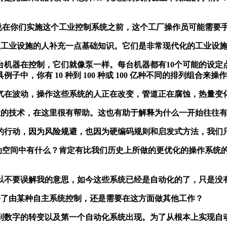
比如说在你们实施这个工业控制系统之前，这个工厂操作员可能需
型工业设施的人补充一点基础知识。它们是非常现代化的工业设
器在控制，它们就像泵一样。每台机器都有10个可能的设定点
中，你有 10 种到 100 种或 100 亿种不同的排列组合来
在波动，操作这些系统的人正在改变，管道正在腐蚀，热量变
性的技术，在这里很有帮助。这也有助于解释为什么一开始往往
，因为风险规避，也因为硬编码规则和启发式方法，我们只探索
行动空间中有什么？肯定有比我们历史上所做的更优化的操作系统
不要误解我的意思，如今这些系统已经是自动化的了，只是没有
备好了由某种自主系统控制，还是需要在这方面做其他工作？
拟到数字的转变以及第一个自动化系统出现。为了从根本上实现自