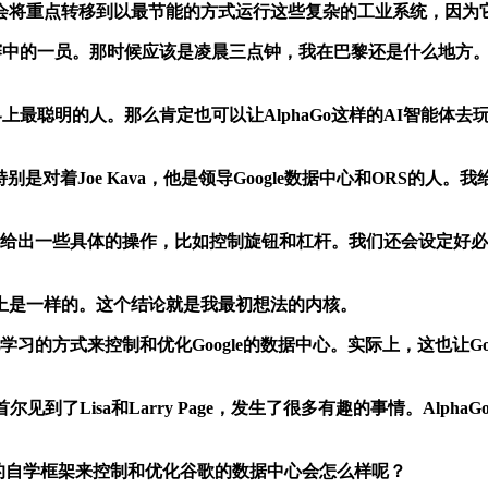
将重点转移到以最节能的方式运行这些复杂的工业系统，因为
比赛中的一员。那时候应该是凌晨三点钟，我在巴黎还是什么地方。我
上最聪明的人。那么肯定也可以让AlphaGo这样的AI智能体去
是对着Joe Kava，他是领导Google数据中心和ORS的
出一些具体的操作，比如控制旋钮和杠杆。我们还会设定好必
是一样的。这个结论就是我最初想法的内核。
的方式来控制和优化Google的数据中心。实际上，这也让Goo
尔见到了Lisa和Larry Page，发生了很多有趣的事情。Al
样的自学框架来控制和优化谷歌的数据中心会怎么样呢？