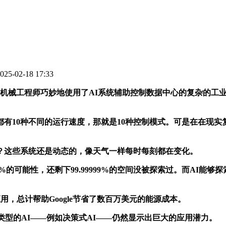
5-02-18 17:33
位华人机械工程师巧妙地使用了AI系统辅助控制数据中心的复杂的
10种不同的运行速度，那就是10种控制模式。可是在在现实复
这些系统还是动态的，像天气一样每时每刻都在变化。
%的可能性，还剩下99.99999%的空间没被探索过。而AI能
，总计帮助Google节省了数百万美元的能源成本。
型的AI——例如决策式AI——仍然显示出巨大的应用潜力。