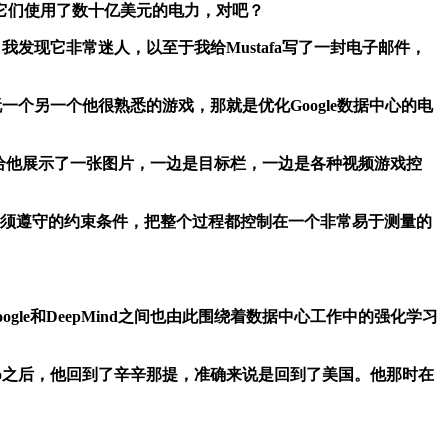
它们使用了数十亿美元的电力，对吧？
发现它非常迷人，以至于我给Mustafa写了一封电子邮件，
玩一个另一个他很熟悉的游戏，那就是优化Google数据中心的电
人。我给他展示了一张图片，一边是目标栏，一边是各种视频游戏控
须遵守的约束条件，把整个过程都控制在一个非常易于测量的
gle和DeepMind之间也由此围绕着数据中心工作中的强化学习
phaGo之后，他回到了辛辛那提，准确来说是回到了美国。他那时在