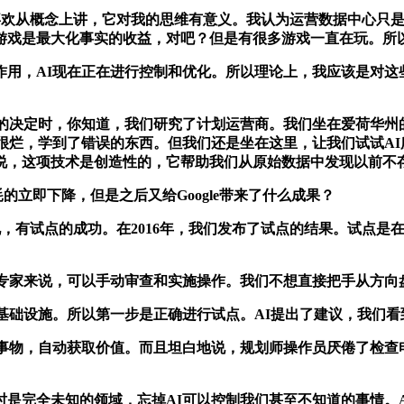
我喜欢从概念上讲，它对我的思维有意义。我认为运营数据中心只
游戏是最大化事实的收益，对吧？但是有很多游戏一直在玩。所
，AI现在正在进行控制和优化。所以理论上，我应该是对这些
决定时，你知道，我们研究了计划运营商。我们坐在爱荷华州
很烂，学到了错误的东西。但我们还是坐在这里，让我们试试A
说，这项技术是创造性的，它帮助我们从原始数据中发现以前不
耗的立即下降，但是之后又给Google带来了什么成果？
说，有试点的成功。在2016年，我们发布了试点的结果。试点
家来说，可以手动审查和实施操作。我们不想直接把手从方向
础设施。所以第一步是正确进行试点。AI提出了建议，我们看到
物，自动获取价值。而且坦白地说，规划师操作员厌倦了检查电子
完全未知的领域，忘掉AI可以控制我们甚至不知道的事情。A