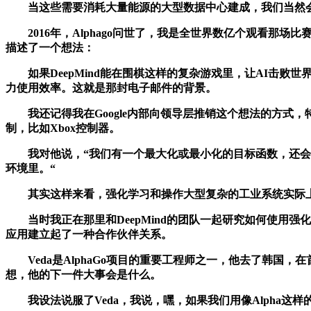
当这些需要消耗大量能源的大型数据中心建成，我们当然会
2016年，Alphago问世了，我是全世界数亿个观看那场
描述了一个想法：
如果DeepMind能在围棋这样的复杂游戏里，让AI击败世界
力使用效率。这就是那封电子邮件的背景。
我还记得我在Google内部向领导层推销这个想法的方式，特别
制，比如Xbox控制器。
我对他说，“我们有一个最大化或最小化的目标函数，还会给
环境里。“
其实这样来看，强化学习和操作大型复杂的工业系统实际上
当时我正在那里和DeepMind的团队一起研究如何使用强化学习
应用建立起了一种合作伙伴关系。
Veda是AlphaGo项目的重要工程师之一，他去了韩国，在首
想，他的下一件大事会是什么。
我设法说服了Veda，我说，嘿，如果我们用像Alpha这