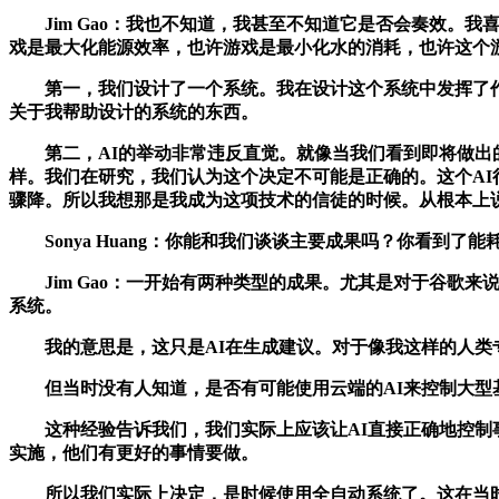
Jim Gao：我也不知道，我甚至不知道它是否会奏效。
戏是最大化能源效率，也许游戏是最小化水的消耗，也许这个
第一，我们设计了一个系统。我在设计这个系统中发挥了作用
关于我帮助设计的系统的东西。
第二，AI的举动非常违反直觉。就像当我们看到即将做出的
样。我们在研究，我们认为这个决定不可能是正确的。这个AI
骤降。所以我想那是我成为这项技术的信徒的时候。从根本上
Sonya Huang：你能和我们谈谈主要成果吗？你看到了能
Jim Gao：一开始有两种类型的成果。尤其是对于谷歌来
系统。
我的意思是，这只是AI在生成建议。对于像我这样的人类专
但当时没有人知道，是否有可能使用云端的AI来控制大型基
这种经验告诉我们，我们实际上应该让AI直接正确地控制事
实施，他们有更好的事情要做。
所以我们实际上决定，是时候使用全自动系统了。这在当时是