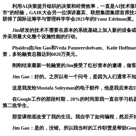
利用AI决策提升组织的决策和经营效率，一直是AI技术落地应
市”的经验，GAIR大会另一位演讲嘉宾、联想集团集团首席
获得了国际运筹学与管理科学学会2021年的Franz Edelman奖
Jim研发的技术不需要在原本的系统基础上加入新的设备或传
并采用最大化整个设施性能的行动。
Phaidra由Jim Gao和Veda Panneershelva
资，多轮融资总额达到6020万美元。
刚刚结束最新一轮融资的Jim接受了红杉资本的邀请，做客Trai
Jim Gao：好的。之所以有一个问号，是因为人们通常不
这是我发给Mustafa Suleyman的电子邮件，他是我后来在
在Google工作的那段时期，20%的时间里我一直在学习机器学
第二批学生。
那堂课彻底改变了我的生活。我自学了如何编程，然后开始
Jim Gao：是的，没错。所以我当时的工作职责是帮助Goo