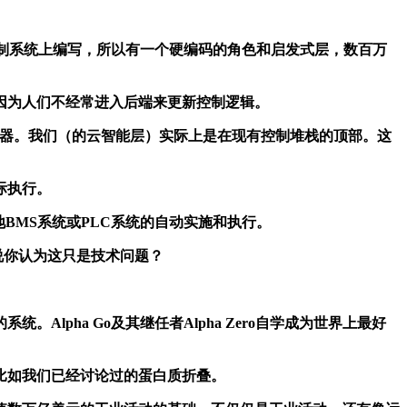
制系统上编写，所以有一个硬编码的角色和启发式层，数百万
为人们不经常进入后端来更新控制逻辑。
感器。我们（的云智能层）实际上是在现有控制堆栈的顶部。这
际执行。
BMS系统或PLC系统的自动实施和执行。
说你认为这只是技术问题？
ha Go及其继任者Alpha Zero自学成为世界上最好
比如我们已经讨论过的蛋白质折叠。