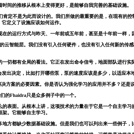
时间的推移从根本上变得更好，是能够自我完善的基础设施。
肯定不是为此而设计的。我们所做的最重要的是，在现有的控
统中。它定义了设施应该如何运作。
在的运行方式与昨天、一年前或五年前，甚至是十年前一样，因
新的云智能层。我们没有引入任何硬件，也没有引入任何新的传
一切都有全局的看法。它正在发出命令信号，地面部队进行实
它会发出决定，比如打开哪些泵，泵的速度应该是多少，以适应本地
好的解决方案的必要因素。你是否认为强化学习的应用并不多？还是
的Fhaidra只是众多例子中的一个。
。从根本上讲，这项技术的力量在于它是一个自主学习的系统。Alp
框架。它能够自主学习。
地方都缺少数据基础设施。但是我们也可以列出来一些例子，