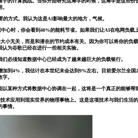
手的计算挑战。当你开始研究运筹学的时候，运筹学是这些价值
用。
的方式。我认为这是AI影响最大的地方，气候。
le数据中心时，你会看到40%的能耗节省。如果我们让AI在电
身的大小无关，而是和潜在的节约成本有关。因为你可以将你的负
我认为谷歌已经在进行一些相关实验。
们必须知道数据中心已经成为了越来越巨大的负载银行。
增加到4%，我估计在本世纪末会达到9%左右。目前爱尔兰全国
数字。
以某种方式将数据中心协调在一起，这将是一个真正的能够帮助
一些技术应用到现实世界的物理事物上。这是这项技术与我们生活
的事情。