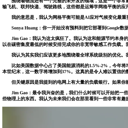
围绕着物流还有一个完整的未开发的领域，这是一个非常棘
输飞机、联邦快递、驾驶路线，这些都是运筹学网格平衡的应
我的意思是，我认为网格平衡可能是AI应对气候变化最重要
Sonya Huang：你一开始没有预料到把它部署到Goog
Jim Gao：我认为这太疯狂了。我认为这和能源节约本
以在碳密集度最低的时候安排完成你的非宽带敏感工作负载。
我认为其实我们应该更多地围绕着全球系统级别的优化。我
比如美国数据中心占了美国能源消耗的1.5%-2%，今年将
本世纪末，这一数字将增加到37%。这真的是令人难以置信的
但关键原因是我提到的电网上有大量的负载银行。如果你能
Jim Gao：最令我兴奋的是，我们什么时候可以开始把
些物理上的东西。我认为未来我们会在那里看到一些非常有趣