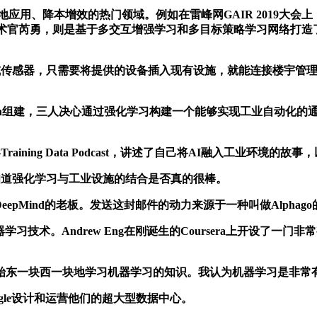
用、降本增效的热门领域。例如在雷峰网GAIR 2019大会上
技术官芮勇，则是基于多交互增强学习和多目标策略学习网络打
。
感器，只需要将提供的设备插入现有设施，就能连接楼宇管理系统
m、Katie Hoffman组建，三人决心通过强化学习构建一个能够实现
ning Data Podcast，讲述了自己将AI融入工业环境
知道强化学习与工业设施的结合是否真的很棒。
DeepMind的老板。发送这封邮件的动力来源于一种叫做Alphag
习技术。Andrew Eng在刚诞生的Coursera上开设了一
东一块西一块地学习机器学习的知识。我认为机器学习是非常
gle设计和运营他们的超大型数据中心。