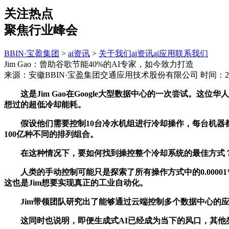
关注热点
聚焦行业峰会
BBIN·宝盈集团
>
ai资讯
>
关于我们
ai资讯
ai应用
联系我们
Jim Gao：曾助谷歌节能40%的AI专家，如今致力打造
来源：安徽BBIN·宝盈集团交通应用技术股份有限公司
时间：202
这是Jim Gao在Google大型数据中心的一次尝试。这
想过的超低冷却能耗。
假设他们需要控制10台冷水机组进行冷却操作，每台机器都有
100亿种不同的排列组合。
在这种情况下，要如何找到操控整个冷却系统的最佳方式？
人类的手动控制可能只是探索了所有操作方式中的0.00001
这也是Jim想要实现真正的工业自动化。
Jim带领团队研究出了能够通过云端控制多个数据中心的应用
这同时也说明，即便生成式AI已经成为当下的风口，其他类