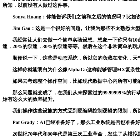
所知，以前没有人做过这件事。
Sonya Huang：你能告诉我们之前和之后的情况吗？
Jim Gao：这是一个很好的问题。让我为那些不太熟悉大
我经常让人们去做一个简单实验设想。想象一下你只有10台机
速，20%的泵速，30%的泵速等等。然后在这个非常简单的玩具例子
顺便说一下，这些是动态系统，所以它的负载在变化，天气
这样你就能明白为什么像AlphaGo这样能够管理MX复杂
如果去考虑整个操作空间，比如现代数据中心内所有可能的行动
那么问题就变成了，在我们从未探索过的99.99999%的
始有这么大的效率提升。
我们操作这些设施的方式受到硬编码控制逻辑的限制，所以
Pat Grady：AI已经准备好了，那么工业系统是否也准
20世纪70年代和80年代是第三次工业革命，发生了从模