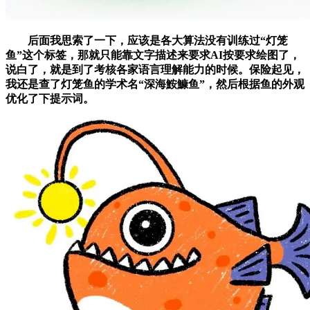
后面我思索了一下，应该是各大算法没有训练过“灯笼
鱼”这个标签，那就只能靠文字描述来要求AI按要求绘图了，
说白了，就是到了考核各家语言理解能力的时候。保险起见，
我还是查了灯笼鱼的学术名“深海鮟鱇鱼”，然后根据鱼的外观
优化了下提示词。