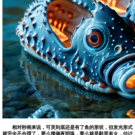
相对秒画来说，可灵到底还是有了鱼的形状，但发光形式
就完全不合理了，要么摆俩夜明珠，要么就是鞋里有火，估计