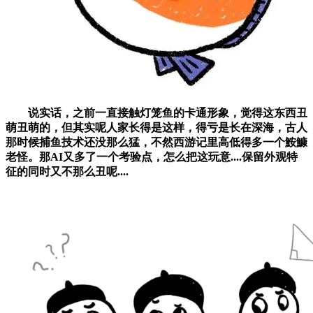
说实话，之前一直接触灯笼鱼的卡通形象，觉得这东西丑
萌丑萌的，但其实呢人家长得是这样，得亏是长在深海，古人
那时候捕鱼技术还没那么猛，不然西游记里高低得多一个鮟鱇
老怪。那AI又多了一个考验点，怎么把这玩意....保留外观特
征的同时又不那么丑呢....