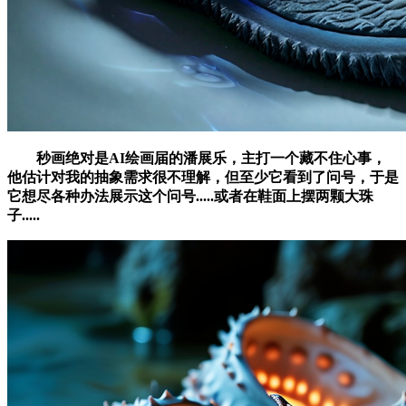
秒画绝对是AI绘画届的潘展乐，主打一个藏不住心事，
他估计对我的抽象需求很不理解，但至少它看到了问号，于是
它想尽各种办法展示这个问号.....或者在鞋面上摆两颗大珠
子.....