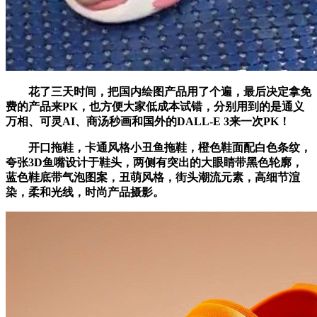
花了三天时间，把国内绘图产品用了个遍，最后决定拿免
费的产品来PK，也方便大家低成本试错，分别用到的是通义
万相、可灵AI、商汤秒画和国外的DALL-E 3来一次PK！
开口拖鞋，卡通风格小丑鱼拖鞋，橙色鞋面配白色条纹，
夸张3D鱼嘴设计于鞋头，两侧有突出的大眼睛带黑色轮廓，
蓝色鞋底带气泡图案，丑萌风格，街头潮流元素，高细节渲
染，柔和光线，时尚产品摄影。