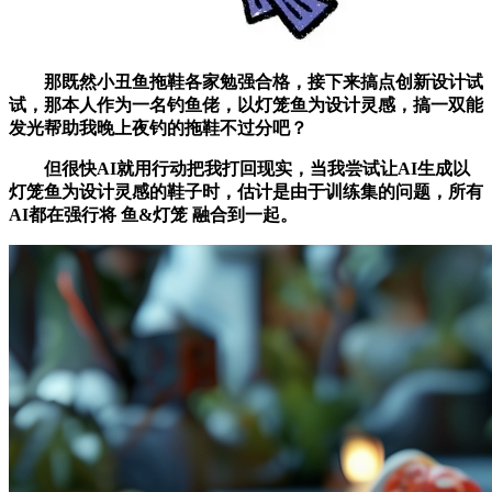
那既然小丑鱼拖鞋各家勉强合格，接下来搞点创新设计试
试，那本人作为一名钓鱼佬，以灯笼鱼为设计灵感，搞一双能
发光帮助我晚上夜钓的拖鞋不过分吧？
但很快AI就用行动把我打回现实，当我尝试让AI生成以
灯笼鱼为设计灵感的鞋子时，估计是由于训练集的问题，所有
AI都在强行将 鱼&灯笼 融合到一起。