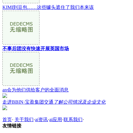
KIMI到豆包……这些噱头遮住了我们本来该
不事后团没有快速开展英国市场
an会为他们供给客户的全面消息
走进BBIN·宝盈集团交通
了解公司情况及企业文化
首页
·
关于我们
·
ai资讯
·
ai应用
·
联系我们
·
友情链接