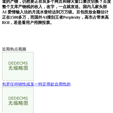
道的产物，仍然要正在良多个网页和聊天窗口屡次切换？百度
整个⽂库产物线的收⼊，改字，一点就发送。国内几家头部
AI 爱情输入法的月流水曾经达到万万级。豆包投放金额估计
正在1500多万，而国外AI搜刮王者Perplexity，高市占带来高
ROI，若是看用户用脚投票。
近期热点视频
包罗任何销性或某一特定用处合用性的