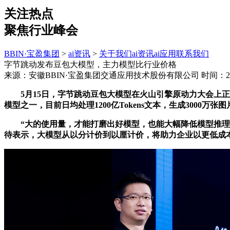
关注热点
聚焦行业峰会
BBIN·宝盈集团
>
ai资讯
>
关于我们
ai资讯
ai应用
联系我们
字节跳动发布豆包大模型，主力模型比行业价格
来源：安徽BBIN·宝盈集团交通应用技术股份有限公司
时间：202
5月15日，字节跳动豆包大模型在火山引擎原动力大会上正
模型之一，目前日均处理1200亿Tokens文本，生成3000万张图
“大的使用量，才能打磨出好模型，也能大幅降低模型推理的单位成本
待表示，大模型从以分计价到以厘计价，将助力企业以更低成