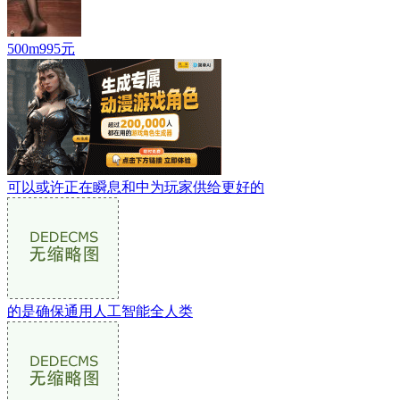
500m995元
可以或许正在瞬息和中为玩家供给更好的
的是确保通用人工智能全人类