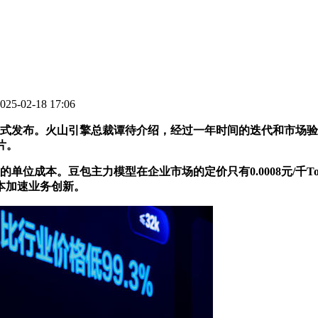
5-02-18 17:06
式发布。火山引擎总裁谭待介绍，经过一年时间的迭代和市场验
片。
。豆包主力模型在企业市场的定价只有0.0008元/千Tokens
本加速业务创新。