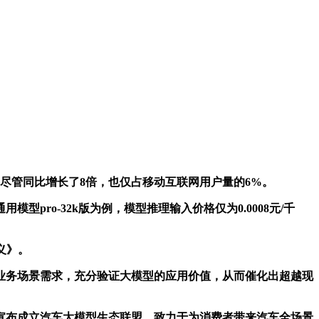
万，尽管同比增长了8倍，也仅占移动互联网用户量的6%。
o-32k版为例，模型推理输入价格仅为0.0008元/千
义》。
务场景需求，充分验证大模型的应用价值，从而催化出超越现
宣布成立汽车大模型生态联盟，致力于为消费者带来汽车全场景