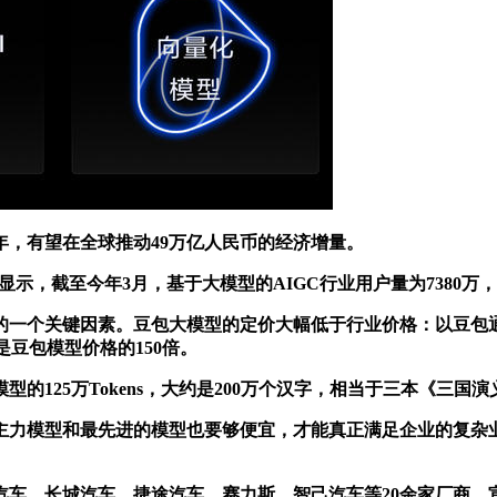
，有望在全球推动49万亿人民币的经济增量。
据显示，截至今年3月，基于大模型的AIGC行业用户量为7380
关键因素。豆包大模型的定价大幅低于行业价格：以豆包通用模型pr
s，是豆包模型价格的150倍。
25万Tokens，大约是200万个汉字，相当于三本《三国演
力模型和最先进的模型也要够便宜，才能真正满足企业的复杂业
、长城汽车、捷途汽车、赛力斯、智己汽车等20余家厂商，