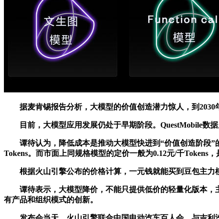
据麦肯锡报告分析，大模型的价值创造潜力惊人，到2030年
目前，大模型应用发展仍处于早期阶段。QuestMobile数
谭待认为，降低成本是推动大模型快进到“价值创造阶段”的一个
Tokens。而市面上同规格模型的定价一般为0.12元/千Token
根据火山引擎公布的价格计算，一元钱就能买到豆包主力模型的1
谭待表示，大模型降价，不能只提供低价的轻量化版本，主
有产品和组织模式的创新。
发布会当天，火山引擎联合中国电动汽车百人会，与吉利汽车