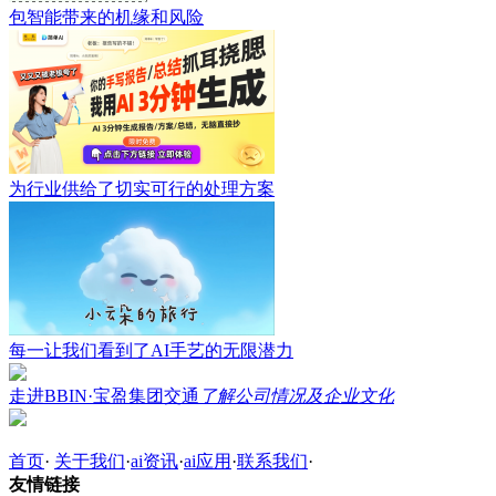
包智能带来的机缘和风险
为行业供给了切实可行的处理方案
每一让我们看到了AI手艺的无限潜力
走进BBIN·宝盈集团交通
了解公司情况及企业文化
首页
·
关于我们
·
ai资讯
·
ai应用
·
联系我们
·
友情链接