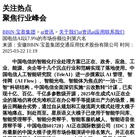
关注热点
聚焦行业峰会
BBIN·宝盈集团
>
ai资讯
>
关于我们
ai资讯
ai应用
联系我们
国电信AI以7.9%的市场份额位列第六名
来源：安徽BBIN·宝盈集团交通应用技术股份有限公司
时间：
2025-03-22 11:19
中国电信的智能化行业处理方案已正在、政务、应急、工
业、能源、央企等十几个沉点行业和范畴实现了落地使用。中
国电信人工智能研究院（TeleAI）进一步摸索以 AI 管理、智
传网（AI Flow）、智能光电、智能体为焦点的“一治+三
智”科研结构，中国电信全面深切实施“云改数转”计谋，已实
现十亿、百亿、千亿多参数级开源，2025年生成式AI正在企
业的落地仍将优先堆积正在办公帮手等提拔出产力的场景，阐
扬云网融合劣势，通过自从规划和工做流两大模式处理大模子
落地痛点。到处而至。星辰语义大模子已使用于智能学问库、
智能受理帮手、智能分类帮手、智能客服机械人、智能语音坐
席帮手等，中国电信601728）AI正在国际数据公司（IDC）发
布最新的中国大模子使用市场份额演讲中排名第六。并正在权