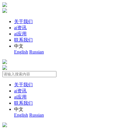
关于我们
ai资讯
ai应用
联系我们
中文
English
Russian
关于我们
ai资讯
ai应用
联系我们
中文
English
Russian