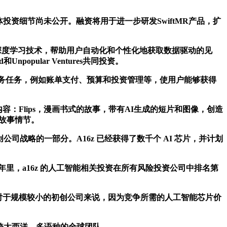
投资金额及具体投资细节尚未公开。融资将用于进一步研发SwiftMR产品，扩
和深度学习技术，帮助用户自动化和个性化地获取数据驱动的见
popular Ventures共同投资。
化财务任务，例如账单支付、预算和投资管理等，使用户能够获得
画内容：Flips，漫画书式的故事，带有AI生成的短片和图像，创造
响故事情节。
能初创公司战略的一部分。A16z 已经获得了数千个 AI 芯片，并计划
里，a16z 的人工智能相关投资在所有风险投资公司中排名第
是对于规模较小的初创公司来说，因为竞争所需的人工智能芯片价
支跨大西洋、多语种的全球团队。