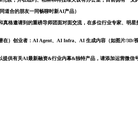
与志同道合的朋友一同畅聊时新AI产品）
真格邀请到的重磅导师团面对面交流，在多位行业专家、明星投
AI Agent、AI Infra、AI 生成内容（如图片/3D/视
有关AI最新融资&行业内幕&独特产品，请添加运营微信号：AIy