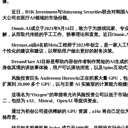
像。
近日，BSK Investment与Shinyoung Securiti
大公司在医疗AI领域的市场份额。
Omnic.AI成立于2021年9月14日，致力于为游戏玩
解，从而取代传统的手工工作、轶事理论和直觉。近日Omnic.AI宣布完成种
Heymax.ai由4名前Meta工程师于2023年创立，
个性化的建议和建议，以帮助用户做出更好的财务决策。
DreamFlare AI目标是帮助内容创作者制作简短的AI生成
身临其境的讲故事体验，用户可以滚动浏览，以及Spins互
风险投资巨头 Andreesen Horowitz正在积累大量 GP
扩展到 20,000 多个 GPU，以与主要 AI 实验室的计算能力相
这项名为“Oxygen”的举措将允许风险投资公司以低于市场
二，包括为 xAI、Mistral、OpenAI 等提供资金。
通过为初创公司提供稀缺的 GPU 资源，a16z 将自己
格昂贵。
硅谷知名投资机构 Index 成立于1996年，总部设在旧