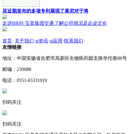
其近期发布的多项专利展现了索尼对于将
走进BBIN·宝盈集团交通
了解公司情况及企业文化
首页
·
关于我们
·
ai资讯
·
ai应用
·
联系我们
·
友情链接
地址：中国安徽省合肥市高新区生物医药园支路华佗巷88号
邮编：230088
电话：0551-65331919
扫码关注
扫码关注