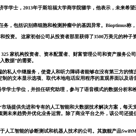
哈佛大学获得经济学学士，2013年于斯坦福大学商学院辍学，他表示，未来
的任务，包括识别癌细胞和检测肿瘤中的基因异常。Bioptimu
.支持和投资。 这家初创公司从投资者那里获得了3500万美元的种子资金
超过 325 家机构投资者、资本配置者、财富管理公司和资产服
入数据”的需要。
到端的私人中继服务，使聋人和听力障碍者能够在没有第三方的情
定制的文本显示选项、取代本地电话应用程序的直观界面以及语
得计算机科学学士学位，并担任研究助理，参与了语音模式的数据分析
 多个市场提供先进和专有的人工智能和大数据技术解决方案，每天支
预测未来趋势并优化业务运营。除了商业平台之外，该公司还提
于提供基于人工智能的诊断测试和机器人技术的公司。其旗舰产品Swi