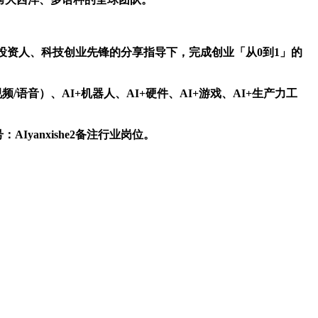
资人、科技创业先锋的分享指导下，完成创业「从0到1」的
频/语音）、AI+机器人、AI+硬件、AI+游戏、AI+生产力工
anxishe2备注行业岗位。