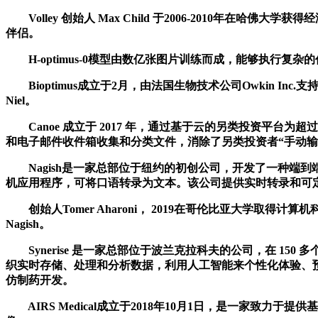
Volley 创始人 Max Child 于2006-2010年在
伴侣。
H-optimus-0模型由数亿张图片训练而成，能够执行复杂
Bioptimus成立于2月，由法国生物技术公司Owkin Inc
Niel。
Canoe 成立于 2017 年，通过基于云的另类投资平台为
和电子邮件收件箱收集和分类文件，消除了另类投资者“手动输
Nagish是一家总部位于纽约的初创公司，开发了一种端
机应用程序，可将口语转录为文本。该公司提供实时转录和可
创始人Tomer Aharoni， 2019在哥伦比亚大学取
Nagish。
Synerise 是一家总部位于波兰克拉科夫的公司，在 150
织实时存储、处理和分析数据，利用人工智能来个性化体验、
仿制药开发。
AIRS Medical成立于2018年10月1日，是一家致力