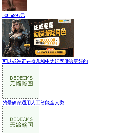
500m995元
可以或许正在瞬息和中为玩家供给更好的
的是确保通用人工智能全人类