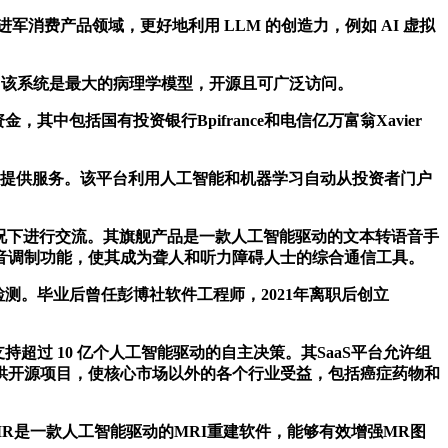
希望进军消费产品领域，更好地利用 LLM 的创造力，例如 AI 虚拟
s称，该系统是最大的病理学模型，开源且可广泛访问。
，其中包括国有投资银行Bpifrance和电信亿万富翁Xavier
务公司提供服务。该平台利用人工智能和机器学习自动从投资者门户
况下进行交流。其旗舰产品是一款人工智能驱动的文本转语音手
音调制功能，使其成为聋人和听力障碍人士的综合通信工具。
和检测。毕业后曾任彭博社软件工程师，2021年离职后创立
持超过 10 亿个人工智能驱动的自主决策。其SaaS平台允许组
供开源项目，使核心市场以外的各个行业受益，包括癌症药物和
ftMR是一款人工智能驱动的MRI重建软件，能够有效增强MR图