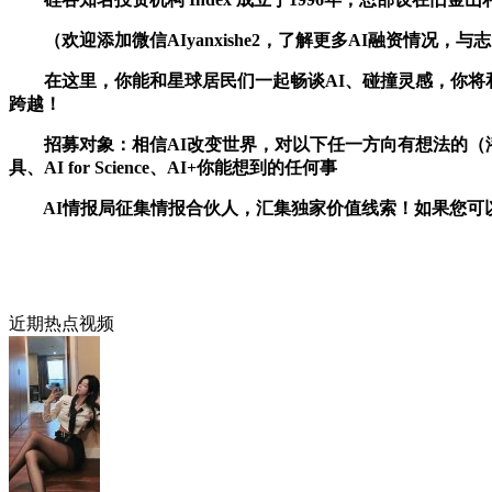
（欢迎添加微信AIyanxishe2，了解更多AI融资情况，
在这里，你能和星球居民们一起畅谈AI、碰撞灵感，你将和
跨越！
招募对象：相信AI改变世界，对以下任一方向有想法的（潜在）创业者：
具、AI for Science、AI+你能想到的任何事
AI情报局征集情报合伙人，汇集独家价值线索！如果您可以提供
近期热点视频