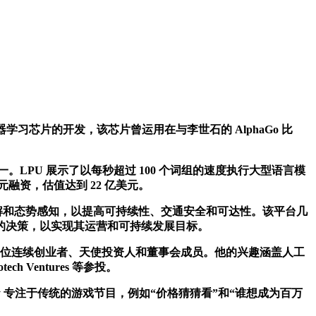
歌定制机器学习芯片的开发，该芯片曾运用在与李世石的 AlphaGo 比
一。LPU 展示了以每秒超过 100 个词组的速度执行大型语言模
融资，估值达到 22 亿美元。
见解和态势感知，以提高可持续性、交通安全和可达性。该平台几
的决策，以实现其运营和可持续发展目标。
执行官，是一位连续创业者、天使投资人和董事会成员。他的兴趣涵盖人工
h Ventures 等参投。
Volley 专注于传统的游戏节目，例如“价格猜猜看”和“谁想成为百万