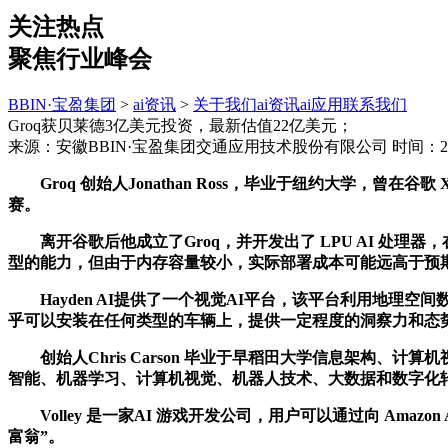
关注热点
聚焦行业峰会
BBIN·宝盈集团
>
ai资讯
>
关于我们
ai资讯
ai应用
联系我们
Groq获贝莱德3亿美元投资，最新估值22亿美元；
来源：安徽BBIN·宝盈集团交通应用技术股份有限公司
时间：202
Groq 创始人Jonathan Ross，毕业于纽约大学，曾在谷歌 X
赛。
离开谷歌后他成立了Groq，并开发出了 LPU AI 处理器，
型的能力，但由于内存容量较小，实际部署成本可能远高于预期。据
Hayden AI提供了一个视觉AI平台，该平台利用地理
乎可以安装在任何类型的车辆上，提供一定程度的洞察力和态
创始人Chris Carson 毕业于早稻田大学信息架构、计算机视
智能、机器学习、计算机视觉、机器人技术、大数据和数字化转型。本轮融资由 T
Volley 是一家AI 游戏开发公司，用户可以通过向 Amazon 
富翁”。