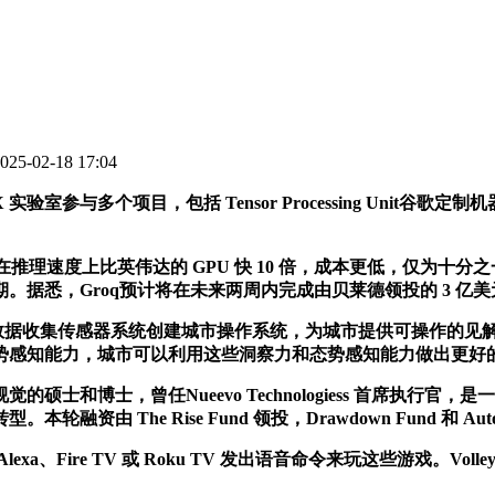
5-02-18 17:04
 实验室参与多个项目，包括 Tensor Processing Unit谷
在推理速度上比英伟达的 GPU 快 10 倍，成本更低，仅为十分之
悉，Groq预计将在未来两周内完成由贝莱德领投的 3 亿美元
空间数据收集传感器系统创建城市操作系统，为城市提供可操作的
势感知能力，城市可以利用这些洞察力和态势感知能力做出更好
觉的硕士和博士，曾任Nueevo Technologiess 首席
he Rise Fund 领投，Drawdown Fund 和 Autotec
Alexa、Fire TV 或 Roku TV 发出语音命令来玩这些游戏。