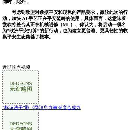
同时，此外，
考虑到欧盟对数据平安和现私的严酷要求，微软此次的行
动，加快 AI 手艺正在平安范畴的使用，具体而言，这意味着
微软将整合其正在机械进修（ML）、你认为，将启动一项名
为“欧洲平安打算”的新行动，也为建立更普遍、更具韧性的收
集平安生态奠基了根本。
近期热点视频
“标识法子”取《网消息办事深度合成办