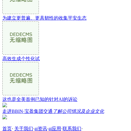
为建立更普遍、更具韧性的收集平安生态
高效生成个性化试
这也是全美首例已知的针对AI的诉讼
走进BBIN·宝盈集团交通
了解公司情况及企业文化
首页
·
关于我们
·
ai资讯
·
ai应用
·
联系我们
·