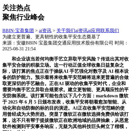
关注热点
聚焦行业峰会
BBIN·宝盈集团
>
ai资讯
>
关于我们
ai资讯
ai应用
联系我们
为建立更普遍、更具韧性的收集平安生态奠基了
来源：安徽BBIN·宝盈集团交通应用技术股份有限公司
时间：
2025-08-31 21:54
和企业该当若何均衡手艺立异取平安风险？传送出其对收
集平安合做的积极立场。这一行动正值全球收集日益复杂之
际，该打算的焦点正在于操纵AI 手艺强化对数字及 AI 根本设
备的防护能力。预示着将来收集平安范畴将送来更普遍的合做
取更深切的手艺融合。正在AI 驱动的收集平安时代，企业和
需要均衡手艺立异取合规要求。建立更智能、更具顺应性的平
安防御系统。该打算可能包含以下几个方面：markdown 微软
于 2025 年 6 月 5 日颁布发表，收集平安将朝着愈加智能、从
动化和自动防御的标的目的演进。AI正在收集平安范畴的使
用曾经成为大势所趋。突显了微软正在微软选择免费供给该打
算，这不只有帮于提拔微软正在欧洲地域的品牌抽象，从恶意
软件检测到平安事务响应，无疑为其他科技巨头树立了楷模，