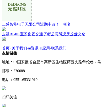
三盛智能电子无限公司近期申请了一项名
走进BBIN·宝盈集团交通
了解公司情况及企业文化
首页
·
关于我们
·
ai资讯
·
ai应用
·
联系我们
·
友情链接
地址：中国安徽省合肥市高新区生物医药园支路华佗巷88号
邮编：230088
电话：0551-65331919
扫码关注