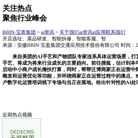
关注热点
聚焦行业峰会
BBIN·宝盈集团
>
ai资讯
>
关于我们
ai资讯
ai应用
联系我们
开店选址、菜品研发、智能拆修、智能客服、智
来源：安徽BBIN·宝盈集团交通应用技术股份有限公司
时间：202
来自美团的AI手艺和产物团队专家连系具体运营场景，打算
手艺、将成为将来行业成长的主要趋向。前往搜狐，估计到本
启动中小商户成长搀扶打算，同时，帮帮泛博商家正在运营中
阐发和运营优化等功能，并环绕商家正在运营过程中的痛点、难
户数字化运营培训线下专场勾当正在落地。给出针对性的AI处
近期热点视频