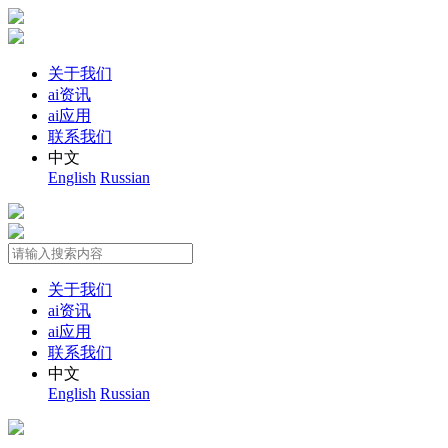
关于我们
ai资讯
ai应用
联系我们
中文
English
Russian
关于我们
ai资讯
ai应用
联系我们
中文
English
Russian