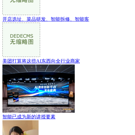
开店选址、菜品研发、智能拆修、智能客
美团打算将这些AI东西向全行业商家
智能已成为新的讲授要素