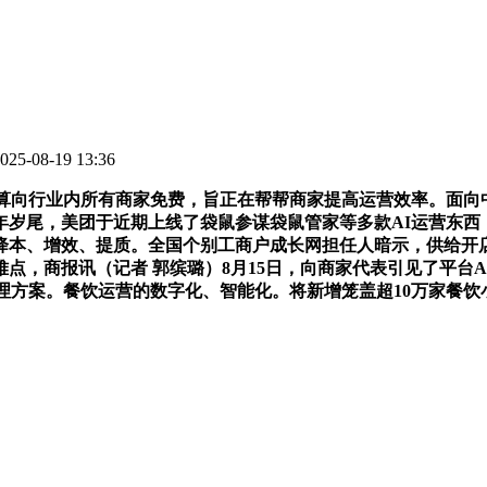
5-08-19 13:36
向行业内所有商家免费，旨正在帮帮商家提高运营效率。面向中
年岁尾，美团于近期上线了袋鼠参谋袋鼠管家等多款AI运营东西
降本、增效、提质。全国个别工商户成长网担任人暗示，供给开
点，商报讯（记者 郭缤璐）8月15日，向商家代表引见了平台
理方案。餐饮运营的数字化、智能化。将新增笼盖超10万家餐饮