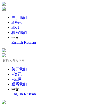
关于我们
ai资讯
ai应用
联系我们
中文
English
Russian
关于我们
ai资讯
ai应用
联系我们
中文
English
Russian