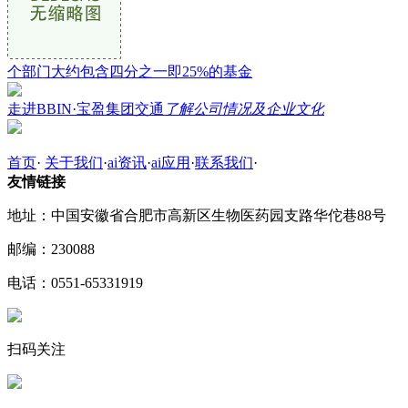
个部门大约包含四分之一即25%的基金
走进BBIN·宝盈集团交通
了解公司情况及企业文化
首页
·
关于我们
·
ai资讯
·
ai应用
·
联系我们
·
友情链接
地址：中国安徽省合肥市高新区生物医药园支路华佗巷88号
邮编：230088
电话：0551-65331919
扫码关注