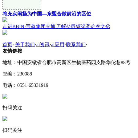
将充实阐扬为中国—东盟合做前沿的区位
走进BBIN·宝盈集团交通
了解公司情况及企业文化
首页
·
关于我们
·
ai资讯
·
ai应用
·
联系我们
·
友情链接
地址：中国安徽省合肥市高新区生物医药园支路华佗巷88号
邮编：230088
电话：0551-65331919
扫码关注
扫码关注