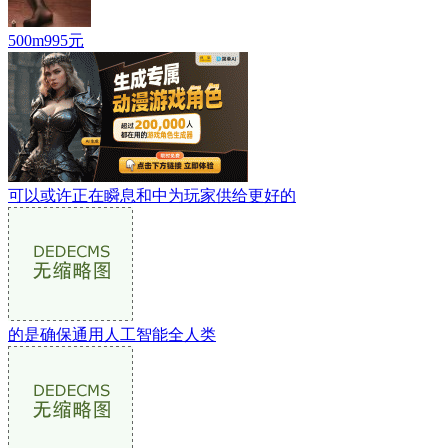
500m995元
可以或许正在瞬息和中为玩家供给更好的
的是确保通用人工智能全人类