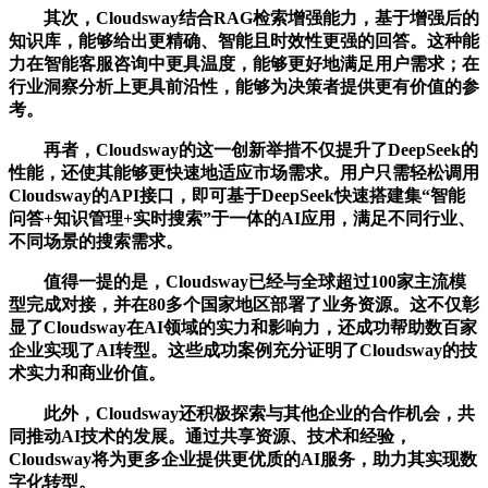
其次，Cloudsway结合RAG检索增强能力，基于增强后的
知识库，能够给出更精确、智能且时效性更强的回答。这种能
力在智能客服咨询中更具温度，能够更好地满足用户需求；在
行业洞察分析上更具前沿性，能够为决策者提供更有价值的参
考。
再者，Cloudsway的这一创新举措不仅提升了DeepSeek的
性能，还使其能够更快速地适应市场需求。用户只需轻松调用
Cloudsway的API接口，即可基于DeepSeek快速搭建集“智能
问答+知识管理+实时搜索”于一体的AI应用，满足不同行业、
不同场景的搜索需求。
值得一提的是，Cloudsway已经与全球超过100家主流模
型完成对接，并在80多个国家地区部署了业务资源。这不仅彰
显了Cloudsway在AI领域的实力和影响力，还成功帮助数百家
企业实现了AI转型。这些成功案例充分证明了Cloudsway的技
术实力和商业价值。
此外，Cloudsway还积极探索与其他企业的合作机会，共
同推动AI技术的发展。通过共享资源、技术和经验，
Cloudsway将为更多企业提供更优质的AI服务，助力其实现数
字化转型。