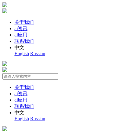
关于我们
ai资讯
ai应用
联系我们
中文
English
Russian
关于我们
ai资讯
ai应用
联系我们
中文
English
Russian