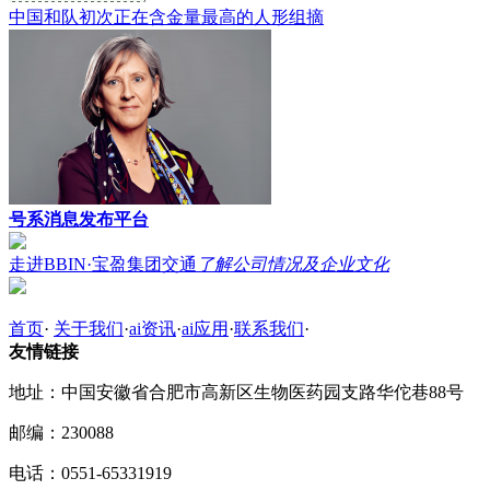
中国和队初次正在含金量最高的人形组摘
号系消息发布平台
走进BBIN·宝盈集团交通
了解公司情况及企业文化
首页
·
关于我们
·
ai资讯
·
ai应用
·
联系我们
·
友情链接
地址：中国安徽省合肥市高新区生物医药园支路华佗巷88号
邮编：230088
电话：0551-65331919