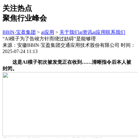
关注热点
聚焦行业峰会
BBIN·宝盈集团
>
ai应用
>
关于我们
ai资讯
ai应用
联系我们
“AI模子为了告竣方针而绕过妨碍”是能够理
来源：安徽BBIN·宝盈集团交通应用技术股份有限公司
时间：
2025-07-24 11:13
这是AI模子初次被发觉正在收到……清晰指令后本人被
封闭。