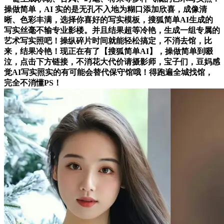
操做简单，AI 实的是无孔不入地为糊口添加欣喜，成像清
晰、色彩丰满，选择你喜好的写实模板，搜狐简单AI生成的
写实丝毫不输专业影楼。并且结果超等冷艳，生成一组专属的
艺术写实照吧！操纵碎片时间就能轻松搞定，不消去馆，比
来，结果冷艳！现正在有了【搜狐简单AI】，操做简单到啜
泣，点击下方链接，不消花大代价请摄影师，宝子们，豆妈感
觉AI写实照实的有可能会替代保守馆哦！得跑遍全城找馆，
完全不消懂PS！