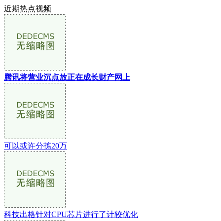
近期热点视频
腾讯将营业沉点放正在成长财产网上
可以或许分拣20万
科技出格针对CPU芯片进行了计较优化