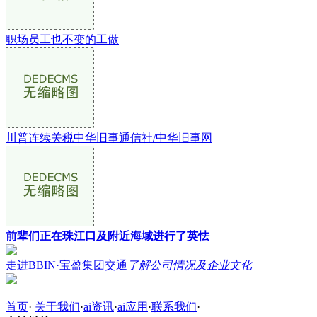
职场员工也不变的工做
川普连续关税中华旧事通信社/中华旧事网
前辈们正在珠江口及附近海域进行了英怯
走进BBIN·宝盈集团交通
了解公司情况及企业文化
首页
·
关于我们
·
ai资讯
·
ai应用
·
联系我们
·