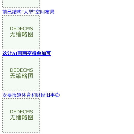
前已结构“人型”空间布局
这让AI画画变得愈加可
次要报道体育和财经旧事②