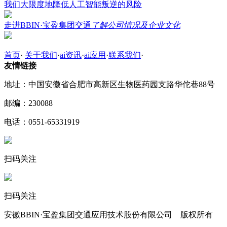
我们大限度地降低人工智能叛逆的风险
走进BBIN·宝盈集团交通
了解公司情况及企业文化
首页
·
关于我们
·
ai资讯
·
ai应用
·
联系我们
·
友情链接
地址：中国安徽省合肥市高新区生物医药园支路华佗巷88号
邮编：230088
电话：0551-65331919
扫码关注
扫码关注
安徽BBIN·宝盈集团交通应用技术股份有限公司 版权所有