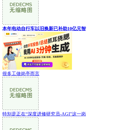
本年电动自行车以旧换新已补助10亿元智
很多工做岗亭而言
特别是正在“深度进修研究员-AGI”这一岗