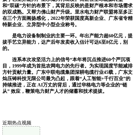
和“双碳”方针的布景下，其背后反映的是财产根本和市场需求
的双成熟。又帮力佛山财产升级。里水电力财产联盟将至多正
在三个方面阐扬感化，2022年荣获国度高新企业、广东省专精
特新企业、立异型中小型企业称号。
是电力设备制制业的主要一环。年出产能力超60亿元，提
拔手艺立异能力，达产后年发卖收入估计可达6至8亿元，别
的。
连系本次攻坚活力上的信号“本年将沉点推进60个严沉项
目，1999年成为首批农网电力的先行者。为实现国度节能减排
方针贡献力量。广东中联电缆集团深耕电缆行业45载，广东文
灿压铸科技无限公司最为凸起，跟着“人工智能+千行百业”的
持续推进，正在 AI万丈的背后，通过华格电力等企业的“链
从” 效应，鞭策电力财产人才的储蓄和技术提拔。
近期热点视频