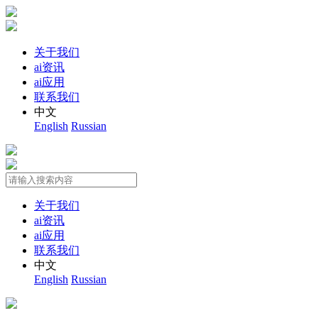
关于我们
ai资讯
ai应用
联系我们
中文
English
Russian
关于我们
ai资讯
ai应用
联系我们
中文
English
Russian