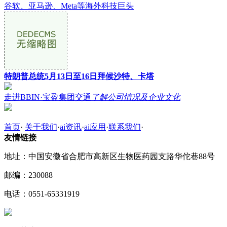
谷软、亚马逊、Meta等海外科技巨头
特朗普总统5月13日至16日拜候沙特、卡塔
走进BBIN·宝盈集团交通
了解公司情况及企业文化
首页
·
关于我们
·
ai资讯
·
ai应用
·
联系我们
·
友情链接
地址：中国安徽省合肥市高新区生物医药园支路华佗巷88号
邮编：230088
电话：0551-65331919