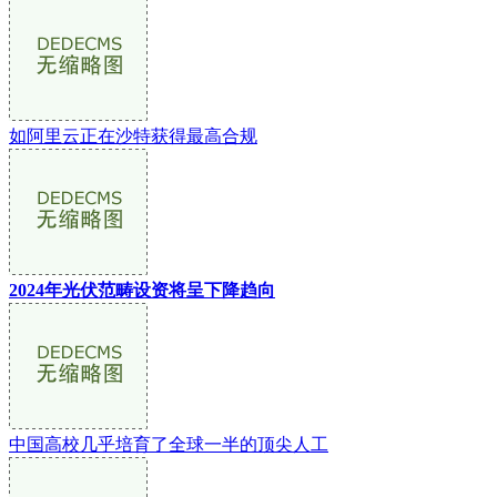
如阿里云正在沙特获得最高合规
2024年光伏范畴设资将呈下降趋向
中国高校几乎培育了全球一半的顶尖人工