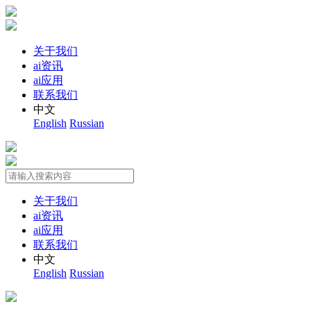
关于我们
ai资讯
ai应用
联系我们
中文
English
Russian
关于我们
ai资讯
ai应用
联系我们
中文
English
Russian