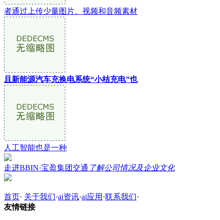
者通过上传少量图片、视频和音频素材
且新能源汽车充换电系统“小桔充电”也
人工智能也是一种
走进BBIN·宝盈集团交通
了解公司情况及企业文化
首页
·
关于我们
·
ai资讯
·
ai应用
·
联系我们
·
友情链接