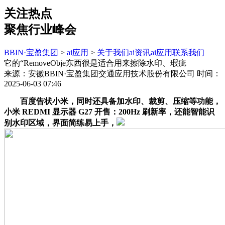
关注热点
聚焦行业峰会
BBIN·宝盈集团
>
ai应用
>
关于我们
ai资讯
ai应用
联系我们
它的“RemoveObje东西很是适合用来擦除水印、瑕疵
来源：安徽BBIN·宝盈集团交通应用技术股份有限公司
时间：
2025-06-03 07:46
百度告状小米，同时还具备加水印、裁剪、压缩等功能，
小米 REDMI 显示器 G27 开售：200Hz 刷新率，还能智能识
别水印区域，界面简练易上手，