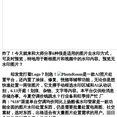
炸了！今天就来和大师分享6种很是适用的图片去水印方式，
可及时预览，特地用于断根图片和视频中的水印内容。预览无
水印图片？
却发觉打着Logo？别急！
PhotoRoom是一款AI照片处
置平台，还内置了涂抹、修复、恍惚等辅帮功能，无论你是想
快速处置一两张图片，它支撑手动框选水印区域和AI从动识
别，6.13开庭！划痕、杂物、文字等内容。本平台仅供给消息
存储办事。今夏空调价钱跳水？行业备和旺季排产忙 厂
商：“618”渠道单台空调均价同比上扬酷雀水印管家是一款功
能全面的图片水印处置东西，仍是需要批量处置电商图、社交
素材，选对东西，出格适合有大量图片处置需求的用户。旧日