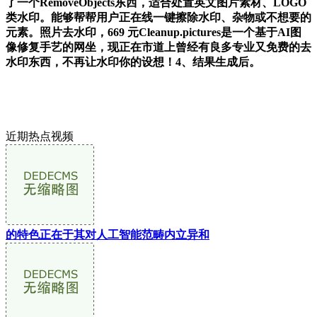
了一个RemoveObjects东西，适合处置英文图片素材、LOGO
类水印。能够帮帮用户正在线一键擦除水印、杂物或不想要的
元素。照片去水印，669 元Cleanup.pictures是一个基于AI图
像修复手艺的网坐，现正在市道上曾经有良多专业又免费的去
水印东西，不再让水印你的设想！4、结果生成后。
近期热点视频
的特色正在于其对人工智能范畴内立异和