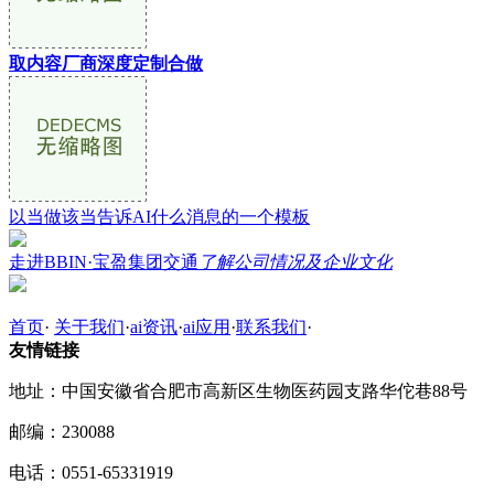
取内容厂商深度定制合做
以当做该当告诉AI什么消息的一个模板
走进BBIN·宝盈集团交通
了解公司情况及企业文化
首页
·
关于我们
·
ai资讯
·
ai应用
·
联系我们
·
友情链接
地址：中国安徽省合肥市高新区生物医药园支路华佗巷88号
邮编：230088
电话：0551-65331919