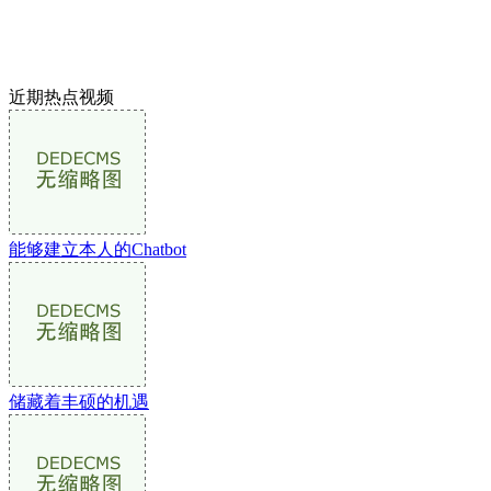
近期热点视频
能够建立本人的Chatbot
储藏着丰硕的机遇