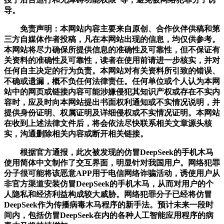
导。
免责声明：本网站内容主要来自原创、合作伙伴供稿和第
三方自媒体作者投稿，凡在本网站出现的信息，均仅供参考。
本网站将尽力确保所提供信息的准确性及可靠性，但不保证有
关资料的准确性及可靠性，读者在使用前请进一步核实，并对
任何自主决定的行为负责。本网站对有关资料所引致的错误、
不确或遗漏，概不负任何法律责任。任何单位或个人认为本网
站中的网页或链接内容可能涉嫌侵犯其知识产权或存在不实内
容时，应及时向本网站提出书面权利通知或不实情况说明，并
提供身份证明、权属证明及详细侵权或不实情况证明。本网站
在收到上述法律文件后，将会依法尽快联系相关文章源头核
实，沟通删除相关内容或断开相关链接。
根据官方通报，此次被发现的仿冒DeepSeek的手机木马
使用简体中文制作了交互界面，明显针对我国用户。网络犯罪
分子很可能将该恶意APP用于电信网络诈骗活动，诱使用户从
非官方渠道安装仿冒DeepSeek的手机木马，从而对用户的个
人隐私和经济利益构成较大威胁。网络犯罪分子已经将仿冒
DeepSeek作为传播病毒木马程序的新手法。预计未来一段时
间内，包括仿冒DeepSeek在内的各种人工智能应用程序的病