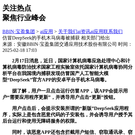
关注热点
聚焦行业峰会
BBIN·宝盈集团
>
ai应用
>
关于我们
ai资讯
ai应用
联系我们
仿冒DeepSeek的手机木马病毒被捕获 相关部门给出
来源：安徽BBIN·宝盈集团交通应用技术股份有限公司
时间：
2025-02-18 17:03
2月17日消息，近日，国家计算机病毒应急处理中心和计
算机病毒防治技术国家工程实验室依托国家计算机病毒协同分
析平台在我国境内捕获发现仿冒国产人工智能大模
型“DeepSeek”官方APP的安卓平台手机木马病毒。
据了解，用户一旦点击运行仿冒APP，该APP会提示用
户“需要应用程序更新”，并诱导用户点击“更新”按钮。
用户点击后，会提示安装所谓的“新版”DeepSeek应用程
序，实际上是包含恶意代码的子安装包，并会诱导用户授予其
后台运行和使用无障碍服务的权限。
同时，该恶意APP还包含拦截用户短信、窃取通讯录、窃