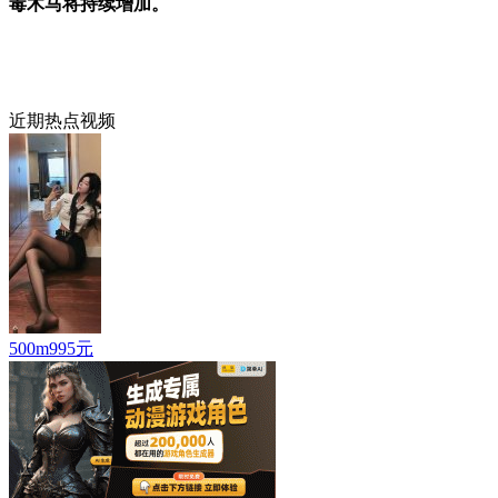
毒木马将持续增加。
近期热点视频
500m995元