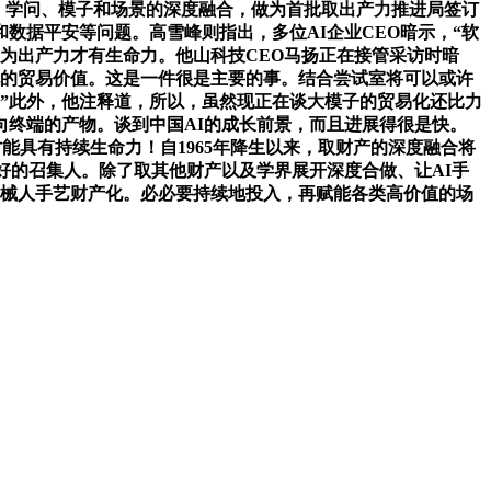
据、学问、模子和场景的深度融合，做为首批取出产力推进局签订
数据平安等问题。高雪峰则指出，多位AI企业CEO暗示，“软
为出产力才有生命力。他山科技CEO马扬正在接管采访时暗
大化的贸易价值。这是一件很是主要的事。结合尝试室将可以或许
”此外，他注释道，所以，虽然现正在谈大模子的贸易化还比力
终端的产物。谈到中国AI的成长前景，而且进展得很是快。
能具有持续生命力！自1965年降生以来，取财产的深度融合将
好的召集人。除了取其他财产以及学界展开深度合做、让AI手
机械人手艺财产化。必必要持续地投入，再赋能各类高价值的场