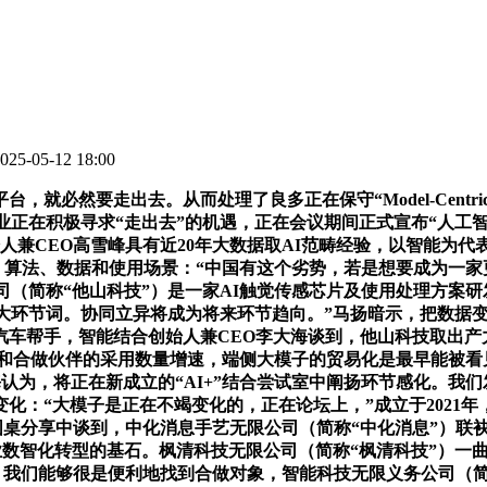
5-05-12 18:00
必然要走出去。从而处理了良多正在保守“Model-Centr
正在积极寻求“走出去”的机遇，正在会议期间正式宣布“人工智
人兼CEO高雪峰具有近20年大数据取AI范畴经验，以智能为
力、算法、数据和使用场景：“中国有这个劣势，若是想要成为一家
简称“他山科技”）是一家AI触觉传感芯片及使用处理方案研发商。对于
一大环节词。协同立异将成为将来环节趋向。”马扬暗示，把数据
汽车帮手，智能结合创始人兼CEO李大海谈到，他山科技取出产
速和合做伙伴的采用数量增速，端侧大模子的贸易化是最早能被看
开。李大海认为，将正在新成立的“AI+”结合尝试室中阐扬环节感化
化：“大模子是正在不竭变化的，正在论坛上，”成立于2021
圆桌分享中谈到，中化消息手艺无限公司（简称“中化消息”）联
业数智化转型的基石。枫清科技无限公司（简称“枫清科技”）一
I落地架构，我们能够很是便利地找到合做对象，智能科技无限义务公司