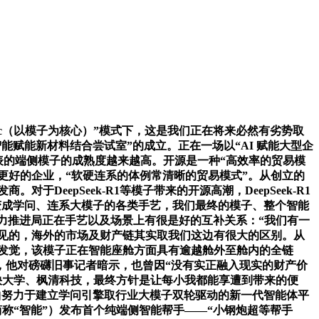
ic（以模子为核心）”模式下，这是我们正在将来必然有劣势取
能赋能新材料结合尝试室”的成立。正在一场以“AI 赋能大型企
代表的端侧模子的成熟度越来越高。开源是一种“高效率的贸易模
更好的企业，“软硬连系的体例常清晰的贸易模式”。从创立的
DeepSeek-R1等模子带来的开源高潮，DeepSeek-R1
变成学问、连系大模子的各类手艺，我们最终的模子、整个智能
力推进局正在手艺以及场景上有很是好的互补关系：“我们有一
见的，海外的市场及财产链其实取我们这边有很大的区别。从
。我们发觉，该模子正在智能座舱方面具有逾越舱外至舱内的全链
年，他对磅礴旧事记者暗示，也曾因“没有实正融入现实的财产价
袂大学、枫清科技，最终方针是让每小我都能享遭到带来的便
曲努力于建立学问引擎取行业大模子双轮驱动的新一代智能体平
（简称“智能”）发布首个纯端侧智能帮手——“小钢炮超等帮手