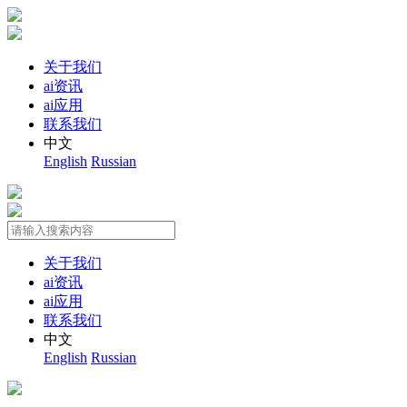
关于我们
ai资讯
ai应用
联系我们
中文
English
Russian
关于我们
ai资讯
ai应用
联系我们
中文
English
Russian