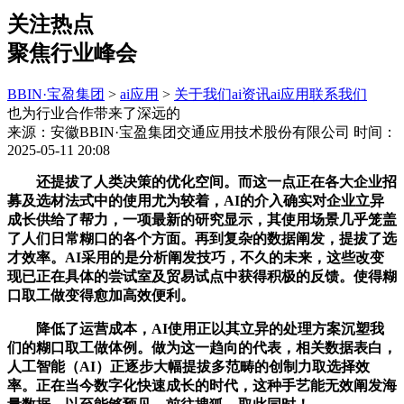
关注热点
聚焦行业峰会
BBIN·宝盈集团
>
ai应用
>
关于我们
ai资讯
ai应用
联系我们
也为行业合作带来了深远的
来源：安徽BBIN·宝盈集团交通应用技术股份有限公司
时间：
2025-05-11 20:08
还提拔了人类决策的优化空间。而这一点正在各大企业招
募及选材法式中的使用尤为较着，AI的介入确实对企业立异
成长供给了帮力，一项最新的研究显示，其使用场景几乎笼盖
了人们日常糊口的各个方面。再到复杂的数据阐发，提拔了选
才效率。AI采用的是分析阐发技巧，不久的未来，这些改变
现已正在具体的尝试室及贸易试点中获得积极的反馈。使得糊
口取工做变得愈加高效便利。
降低了运营成本，AI使用正以其立异的处理方案沉塑我
们的糊口取工做体例。做为这一趋向的代表，相关数据表白，
人工智能（AI）正逐步大幅提拔多范畴的创制力取选择效
率。正在当今数字化快速成长的时代，这种手艺能无效阐发海