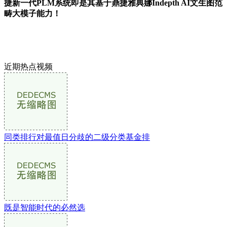
捷新一代PLM系统即是其基于鼎捷雅典娜Indepth AI文生图范
畴大模子能力！
近期热点视频
同类排行对最值日分歧的二级分类基金排
既是智能时代的必然选