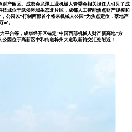
色财产园区。成都会龙潭工业机械人管委会相关担任人引见了成
湖科技城位于武侯环城生态北片区，成都人工智能焦点财产规模和
万㎡，公园以“打制西部首个将来机械人公园”为焦点定位，落地严
万㎡。
力平台等，成华经开区锚定“中国西部机械人财产新高地”方
人公园位于高新区中和街道梓州大道取新裕交汇处附近！