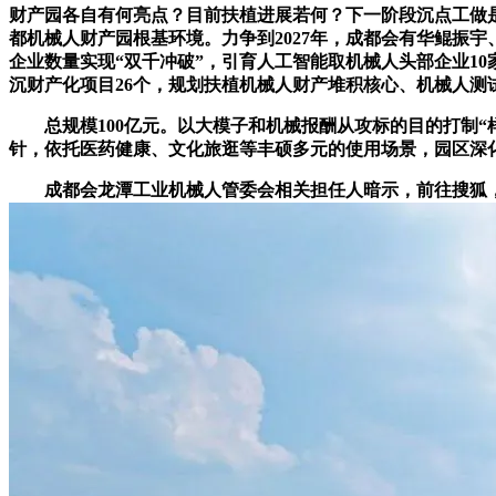
财产园各自有何亮点？目前扶植进展若何？下一阶段沉点工做
都机械人财产园根基环境。力争到2027年，成都会有华鲲振
企业数量实现“双千冲破”，引育人工智能取机械人头部企业10
沉财产化项目26个，规划扶植机械人财产堆积核心、机械人测
总规模100亿元。以大模子和机械报酬从攻标的目的打制“样
针，依托医药健康、文化旅逛等丰硕多元的使用场景，园区深
成都会龙潭工业机械人管委会相关担任人暗示，前往搜狐