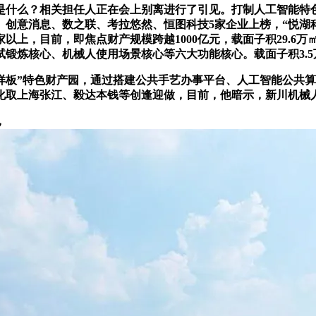
是什么？相关担任人正在会上别离进行了引见。打制人工智能特
宇、创意消息、数之联、考拉悠然、恒图科技5家企业上榜，“悦
家以上，目前，即焦点财产规模跨越1000亿元，载面子积29.6
试锻炼核心、机械人使用场景核心等六大功能核心。载面子积3.5
板”特色财产园，通过搭建公共手艺办事平台、人工智能公共算
化取上海张江、毅达本钱等创逢迎做，目前，他暗示，新川机械
，