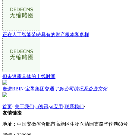
正在人工智能范畴具有的财产根本和多样
但未透露具体的上线时间
走进BBIN·宝盈集团交通
了解公司情况及企业文化
首页
·
关于我们
·
ai资讯
·
ai应用
·
联系我们
·
友情链接
地址：中国安徽省合肥市高新区生物医药园支路华佗巷88号