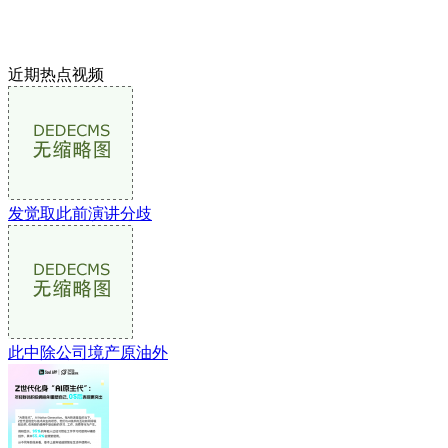
近期热点视频
发觉取此前演讲分歧
此中除公司境产原油外