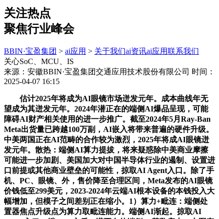
关注热点
聚焦行业峰会
BBIN·宝盈集团
>
ai应用
>
关于我们
ai资讯
ai应用
联系我们
关心SoC、MCU、IS
来源：安徽BBIN·宝盈集团交通应用技术股份有限公司
时间：
2025-04-07 16:15
估计2025年将成为AI眼镜市场迸发元年。成本曲线年无
望成为其迸发元年。2024年潜正在的端侧AI爆品呈现，可能
障碍AI财产相关使用的进一步推广。截至2024年5月Ray-Ban
Meta出货量已跨越100万副，AI嵌入将带来普遍的硬件升级。
中美两国正在AI范畴的合作较为激烈，2025年将成AI眼镜迸
发元年。散热：端侧AI算力提拔，将来疑惑除中美商业摩擦
可能进一步加剧、美国加大对中国半导体行业的遏制、设置进
口前提或其他商业壁垒的可能性，掠取AI Agent入口。除了手
机、PC、眼镜、外，售价降至合理区间，Meta发布的AI眼镜
价钱低至299美元，2023-2024年云端AI根本设备的本钱投入大
幅增加，但模子之间差别正在缩小。1）算力+毗连：端侧处
置器焦点升级点为算力取毗连能力。端侧AI渐起。掠取AI