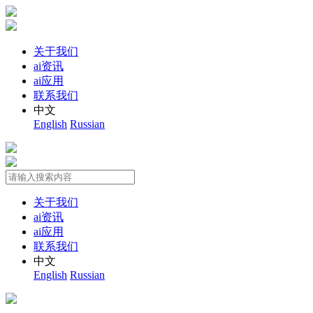
关于我们
ai资讯
ai应用
联系我们
中文
English
Russian
关于我们
ai资讯
ai应用
联系我们
中文
English
Russian