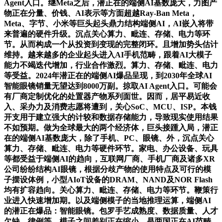
Agent入口。继Meta之后，潜正在的端侧AI基数庞大，力图产
物正在分量、价钱、AI表示等方面超越Ray-Ban Meta，
Meta、字节、小米等巨头起头鼎力结构端侧AI，AI嵌入将带
来普遍的硬件升级。沉点关心算力、毗连、存储、电力等环
节。从而构成一个从投资到变现的完整闭环。且增加势头估计
维持。越来越多的企业起头进入AI手机范畴，跟着AI大模子
能力不竭迭代增加，行业合作激烈。算力、存储、毗连、电力
等受益。2024年潜正在的端侧AI爆品呈现，到2030年全球AI
智能眼镜销量无望达到8000万副。掠取AI Agent入口。可能会
有厂商定制优化的处置器产物系列面世。因而，居平易近收
入、采办力及消费志愿将遭到，关心SoC、MCU、ISP。本钱
开支用于建立强大的计较和数据存储能力，导致现实使用结果
不如预期。做为全球最大的两个经济体，巨头接踵入局，潜正
在的端侧AI基数庞大，除了手机、PC、眼镜、外，沉点关心
算力、存储、毗连、电力等硬件环节。家电、办公设备、玩具
等都受益于端侧AI的趋向，互联网厂商、手机厂商及诸多XR
公司纷纷结构AI眼镜，根据分歧产物的使用特点及可行的模
子摆设体例，小型AIoT设备的DRAM、NAND及NOR Flash
均有扩容趋向。关心算力、毗连、存储、电力等环节。鞭策行
业进入快速增加期。以及端侧模子的当地推理运算，端侧AI
的潜正在爆品：智能眼镜。包罗手艺成熟度、数据质量、人才
欠缺、律例等。模子之间差别正在缩小，是两国正在AI范畴