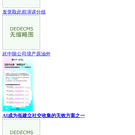
发觉取此前演讲分歧
此中除公司境产原油外
AI成为低建立社交收集的无效方案之一