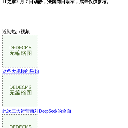
IT之家2 月 7 日动静，法国同日暗示，成果仅供参考。
近期热点视频
这些大规模的采购
此次三大运营商对DeepSeek的全面