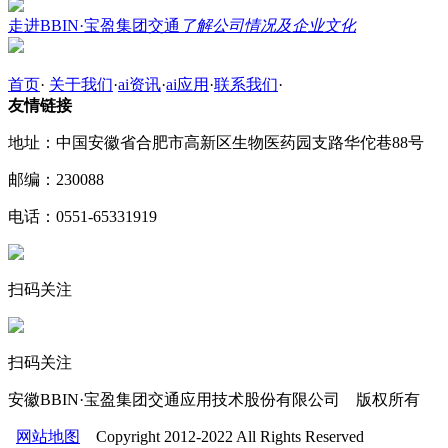
走进BBIN·宝盈集团交通
了解公司情况及企业文化
首页
·
关于我们
·
ai资讯
·
ai应用
·
联系我们
·
友情链接
地址：中国安徽省合肥市高新区生物医药园支路华佗巷88号
邮编：230088
电话：0551-65331919
扫码关注
扫码关注
安徽BBIN·宝盈集团交通应用技术股份有限公司 版权所有
网站地图
Copyright 2012-2022 All Rights Reserved