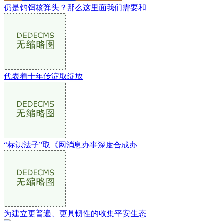
仍是钓饵核弹头？那么这里面我们需要和
代表着十年传淀取绽放
“标识法子”取《网消息办事深度合成办
为建立更普遍、更具韧性的收集平安生态