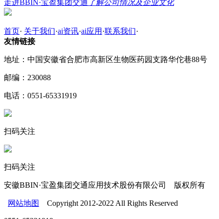
走进BBIN·宝盈集团交通
了解公司情况及企业文化
首页
·
关于我们
·
ai资讯
·
ai应用
·
联系我们
·
友情链接
地址：中国安徽省合肥市高新区生物医药园支路华佗巷88号
邮编：230088
电话：0551-65331919
扫码关注
扫码关注
安徽BBIN·宝盈集团交通应用技术股份有限公司 版权所有
网站地图
Copyright 2012-2022 All Rights Reserved