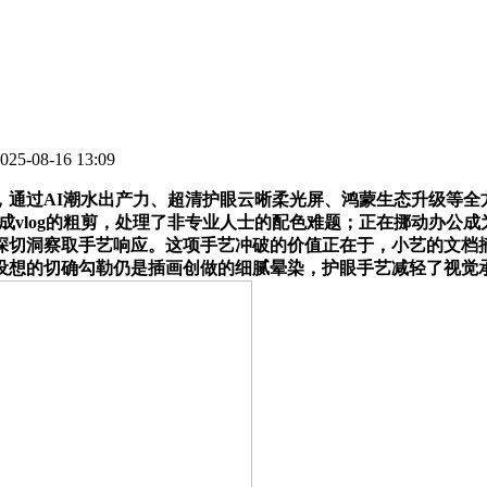
5-08-16 13:09
过AI潮水出产力、超清护眼云晰柔光屏、鸿蒙生态升级等全
成vlog的粗剪，处理了非专业人士的配色难题；正在挪动办公
深切洞察取手艺响应。这项手艺冲破的价值正在于，小艺的文档
想的切确勾勒仍是插画创做的细腻晕染，护眼手艺减轻了视觉承担