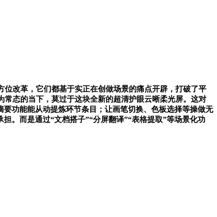
方位改革，它们都基于实正在创做场景的痛点开辟，打破了平
成为常态的当下，莫过于这块全新的超清护眼云晰柔光屏。这对
摘要功能能从动提炼环节条目；让画笔切换、色板选择等操做无
。而是通过“文档搭子”“分屏翻译”“表格提取”等场景化功