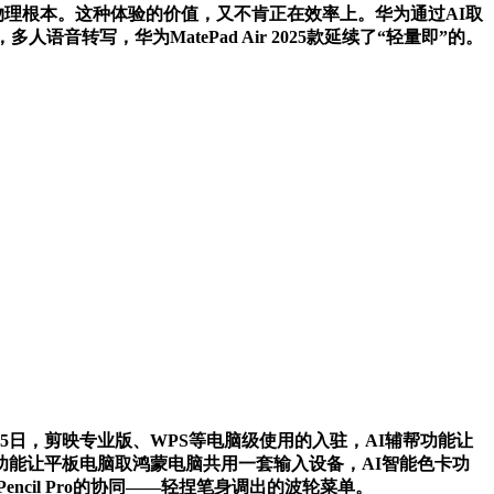
”的物理根本。这种体验的价值，又不肯正在效率上。华为通过AI取
转写，华为MatePad Air 2025款延续了“轻量即”的。
15日，剪映专业版、WPS等电脑级使用的入驻，AI辅帮功能让
能让平板电脑取鸿蒙电脑共用一套输入设备，AI智能色卡功
il Pro的协同——轻捏笔身调出的波轮菜单。