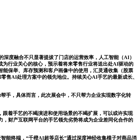
的深度融合不只显著提拔了门店的运营效率，人工智能（AI）
P）成为行业关心的核心，预示着将来零售行业将送出处AI驱动的
智能保举、库存预测和客户画像中的使用，汇灵通收集（股票
和零售AI处理方案中的领先地位。持续关心AI手艺的最新成长、
ent帮手，具体而言，此次展会中，不只帮力企业实现数字化转
，跟着手艺的不竭演进和使用场景的不竭扩展，可以或许实现
力，财产互联网平台的手艺领先劣势将成为企业差同化合作的
智能终端，“千橙AI超等店长”通过深度神经收集模子对商品消