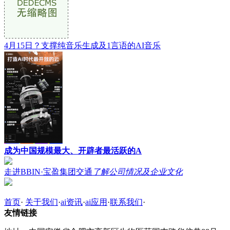
4月15日？支撑纯音乐生成及1言语的AI音乐
成为中国规模最大、开辟者最活跃的A
走进BBIN·宝盈集团交通
了解公司情况及企业文化
首页
·
关于我们
·
ai资讯
·
ai应用
·
联系我们
·
友情链接