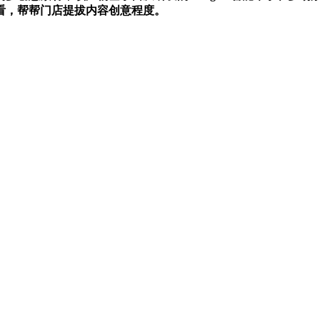
看，帮帮门店提拔内容创意程度。