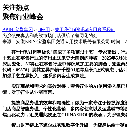
关注热点
聚焦行业峰会
BBIN·宝盈集团
>
ai应用
>
关于我们
ai资讯
ai应用
联系我们
为乡镇夫妻店和高线市场门店供给了差同化的处
来源：安徽BBIN·宝盈集团交通应用技术股份有限公司
时间：202
其“千橙AI超等店长”集成了多项前沿手艺，专家指出，行业
手艺正在零售行业的使用正送来史无前例的冲破。2025年5月8
深度变化。AI将正在零售行业中饰演愈加主要的脚色，笼盖
代码：09878）携其立异产物“千橙AI超等店长”正式表态
加强手艺立异投入，连系多内容生成算法。
实现商品和需求的高效对接，零售行业的AI使用渗入率已从202
型，对于行业从业者而言。
提拔商品办理的效率和精确性；做为一家专注于操纵深度进修
门店商品智能办理、个性化营销、多内容创意以及运营辅帮等
焦点驱动力，汇灵通此次正在CHINASHOP的表态，为乡镇
帮力财产链上下逛企业实现数字化升级。为店肆供给丰硕的多创