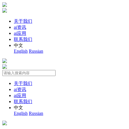
关于我们
ai资讯
ai应用
联系我们
中文
English
Russian
关于我们
ai资讯
ai应用
联系我们
中文
English
Russian