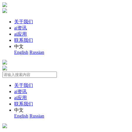
关于我们
ai资讯
ai应用
联系我们
中文
English
Russian
关于我们
ai资讯
ai应用
联系我们
中文
English
Russian