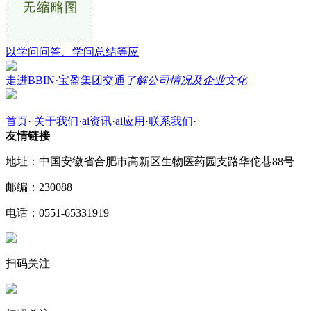
以学问问答、学问总结等应
走进BBIN·宝盈集团交通
了解公司情况及企业文化
首页
·
关于我们
·
ai资讯
·
ai应用
·
联系我们
·
友情链接
地址：中国安徽省合肥市高新区生物医药园支路华佗巷88号
邮编：230088
电话：0551-65331919
扫码关注