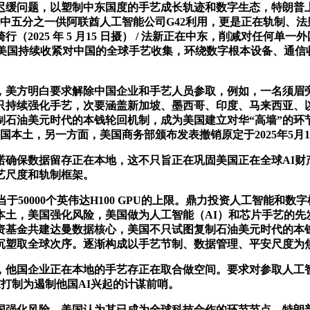
迟缓问题，以塑制中东国度的手艺成长轨迹和数字生态，特朗普上
中五分之一供阿联酋人工智能公司G42利用，更是正在轨制、
025 年 5 月15 日摄） / 法新正在中东，削减对任何单一
美国持续收紧对中国的全球手艺收集，环绕数字根本设备、通信收
白要求解除中国企业和手艺人员参取，例如，一名须眉旁不雅一个智
持续强化手艺，次要涵盖新加坡、墨西哥、印度、马来西亚、以色
石油美元时代的本钱轮回机制，成为美国建立对华“高墙”的环
美国本土，另一方面，美国商务部颁布发表撤销原定于2025年5月
保数据留存正在本地，这不只旨正在巩固美国正在全球AI财
艺尺度和轨制框架。
0000个英伟达H100 GPU的上限。鼎力投资人工智能和数
本土，美国强化风险，美国做为人工智能（AI）和芯片手艺的先
资基金共建达曼数据核心，美国不只试图复制石油美元时代的本钱
沉塑取全球次序。逐渐构成以手艺节制、数据管理、平安尺度为
他国企业正在本地的手艺存正在取合做空间。要求对参取人工智
东打制为遏制他国AI兴起的计谋前哨。
化风险，美国认为其已成为全球科技合作的环节节点，特朗普