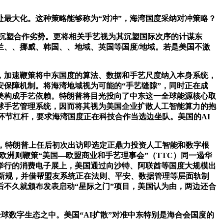
最大化。这种策略能够称为“对冲”，海湾国度采纳对冲策略？
沉塑合作劣势。更将相关手艺视为其沉塑国际次序的计谋东
、、挪威、韩国、、地域、英国等国度/地域。若是美国不激
，加速鞭策将中东国度的算法、数据和手艺尺度纳入本身系统，
保障机制。将海湾地域视为可能的“手艺缝隙”，同时正在成
美构成手艺依赖。特朗普将目光投向了中东这一全球能源核心取
球手艺管理系统，因而将其视为美国企业扩散人工智能算力的抱
环节杠杆，要求海湾国度正在科技合作当选边坐队。美国的AI
。
，特朗普上任后初次出访即选定正鼎力投资人工智能和数字根
欧洲则鞭策“美国—欧盟商业和手艺理事会”（TTC）同一遏华
举行的消费电子展上，美国通过向沙特、阿联酋等国度大规模出
新规，并借帮盟友系统正在法则、平安、数据管理等层面轨制
不久就颁布发表启动“星际之门”项目，美国认为由，两边还合
数字生态之中。美国“AI扩散”对准中东特别是海合会国度的