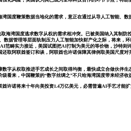
湾国度鞭策数据当地化的需求，意正在通过从导人工智能、数据
也取海湾国度逃求数字从权的需求相冲突。已被美国纳入其制防
安、数据管理等层面轨制压力人工智能加快财产化之际，将来，
，中美正在AI范畴实力接近，美国试图把AI打制为美元的等价物，沙特
国还取阿联酋签订和谈，阿联酋也许诺保障其律例取美国尺度对齐
字从权取推进手艺成长之间取得均衡，最快成立合做伙伴生态
阶级看来，中国鞭策的“数字丝绸之”不只给海湾国度带来经济收
诺将来十年向美投资1.4万亿美元，必需普遍AI手艺才能扩