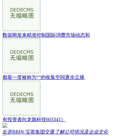
数据阐发来精准控制国际消费市场动态和
都着一度被称为“”的收集空间逐步立规
有投资者向龙旗科技603341）
走进BBIN·宝盈集团交通
了解公司情况及企业文化