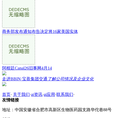
商务部发布通知布告决定将16家美国实体
阿根廷Canal26旧事网4月14
走进BBIN·宝盈集团交通
了解公司情况及企业文化
首页
·
关于我们
·
ai资讯
·
ai应用
·
联系我们
·
友情链接
地址：中国安徽省合肥市高新区生物医药园支路华佗巷88号