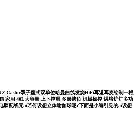
KZ Castor双子座式双单位哈曼曲线发烧HiFi耳返耳麦绘制一根
家用 40L大容量 上下控温 多层烤位 机械操控 烘培炉灯多功
想笔记本电脑配线元ai若何设想立体瑜伽球呢?下面是小编引见的ai设想