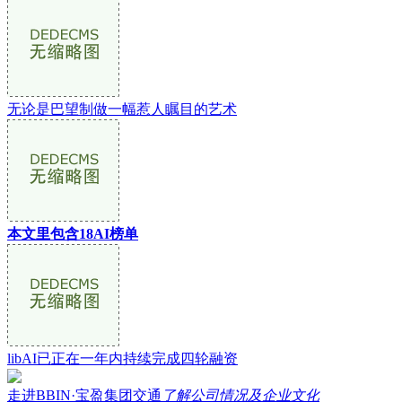
无论是巴望制做一幅惹人瞩目的艺术
本文里包含18AI榜单
libAI已正在一年内持续完成四轮融资
走进BBIN·宝盈集团交通
了解公司情况及企业文化